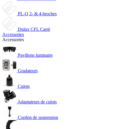
PL-Q 2- & 4-broches
Dulux CFL Carré
Accessories
Accessories
Pavillons luminaire
Gradateurs
Culots
Adaptateurs de culots
Cordon de suspension