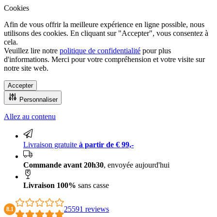
Cookies
Afin de vous offrir la meilleure expérience en ligne possible, nous
utilisons des cookies. En cliquant sur "Accepter", vous consentez à
cela.
Veuillez lire notre
politique de confidentialité
pour plus
d'informations. Merci pour votre compréhension et votre visite sur
notre site web.
Accepter
Personnaliser
Allez au contenu
Livraison 100% sans casse
Livraison gratuite
à partir de € 99,-
Commande avant 20h30
, envoyée aujourd'hui
Livraison 100%
sans casse
25591 reviews
8.1