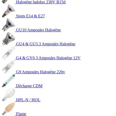
Halogène halolux 230V B15d
Spots E14 & E27
GU10 Ampoules Halogène
GU4 & GU5.3 Ampoules Halogène
G4 & GY6,3 Ampoules Halogène 12V
G9 Ampoules Halogène 220v
Décharge CDM
HPL-N / HQL
Flame