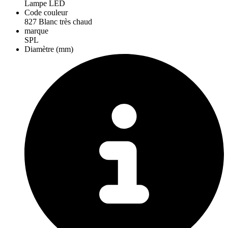
Lampe LED
Code couleur
827 Blanc très chaud
marque
SPL
Diamètre (mm)