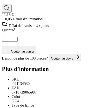
11,18 €
+ 0,05 € frais d'élimination
Délai de livraison 4+ jours
Quantité
-
+
Ajouter au panier
Besoin de plus de 100 pièces?
Ajouter au devis
Plus d’information
SKU
l021134530
EAN
8718739065987
Culot
GU4
Type de lampe