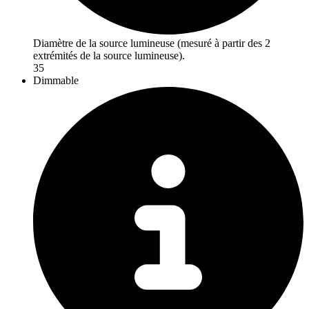
Diamètre de la source lumineuse (mesuré à partir des 2
extrémités de la source lumineuse).
35
Dimmable