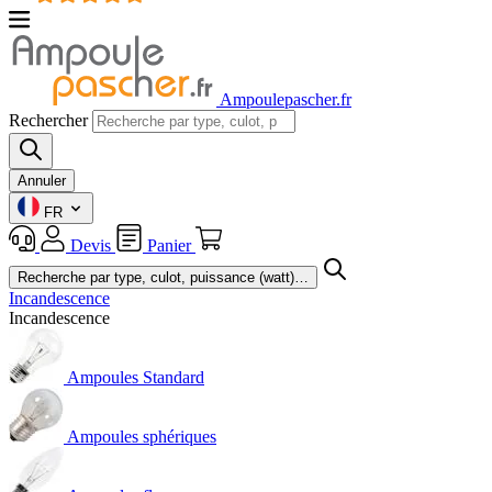
Ampoulepascher.fr
Rechercher
Annuler
FR
Devis
Panier
Incandescence
Incandescence
Ampoules Standard
Ampoules sphériques