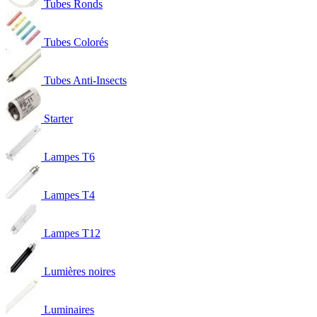
Tubes Ronds
Tubes Colorés
Tubes Anti-Insects
Starter
Lampes T6
Lampes T4
Lampes T12
Lumières noires
Luminaires