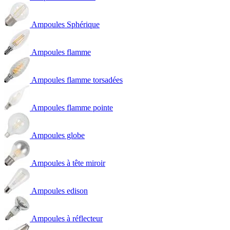
Ampoules Sphérique
Ampoules flamme
Ampoules flamme torsadées
Ampoules flamme pointe
Ampoules globe
Ampoules à tête miroir
Ampoules edison
Ampoules à réflecteur