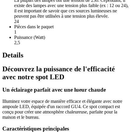
La plupart des lampes ont une tension de 230. Cependant, il
existe des lampes avec une tension plus faible (ex : 12 ou 24),
il est important de savoir que ces sources lumineuses ne
peuvent pas être utilisées à une tension plus élevée.
24
Pièces dans le paquet
1
Puissance (Watt)
2,5
Details
Découvrez la puissance de l'efficacité
avec notre spot LED
Un éclairage parfait avec une lueur chaude
Illuminez votre espace de manière efficace et élégante avec notre
ampoule LED, équipée d'un raccord GU4. Ce spot compact est
conçu pour créer une atmosphère chaleureuse, parfaite pour la
maison et le bureau.
Caractéristiques principales