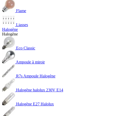
Flame
Liasses
Halogène
Halogène
Eco Classic
Ampoule à miroir
R7s Ampoule Halogène
Halogène halolux 230V E14
Halogène E27 Halolux