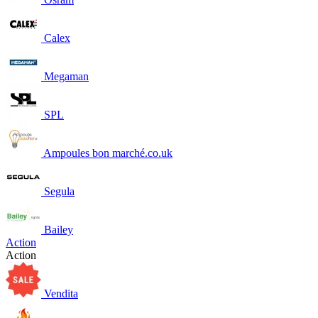
Calex
Megaman
SPL
Ampoules bon marché.co.uk
Segula
Bailey
Action
Action
Vendita