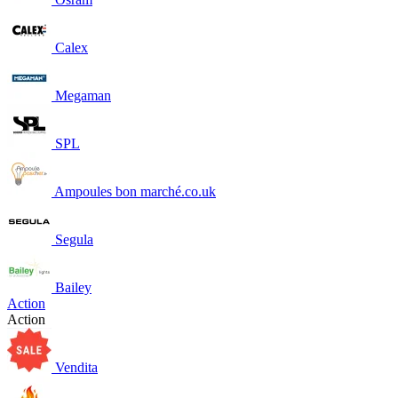
Calex
Megaman
SPL
Ampoules bon marché.co.uk
Segula
Bailey
Action
Action
Vendita