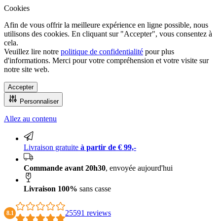
Cookies
Afin de vous offrir la meilleure expérience en ligne possible, nous
utilisons des cookies. En cliquant sur "Accepter", vous consentez à
cela.
Veuillez lire notre
politique de confidentialité
pour plus
d'informations. Merci pour votre compréhension et votre visite sur
notre site web.
Accepter
Personnaliser
Allez au contenu
Livraison 100% sans casse
Livraison gratuite
à partir de € 99,-
Commande avant 20h30
, envoyée aujourd'hui
Livraison 100%
sans casse
25591 reviews
8.1