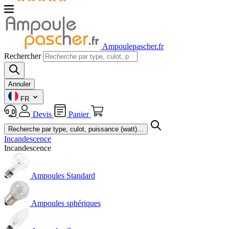
Ampoulepascher.fr
Rechercher
Annuler
FR
Devis
Panier
Incandescence
Incandescence
Ampoules Standard
Ampoules sphériques