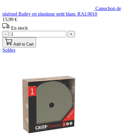
Capuchon de
plafond Bailey en plastique petit blanc RAL9010
15,99 €
En stock
-
+
Add to Cart
Soldes