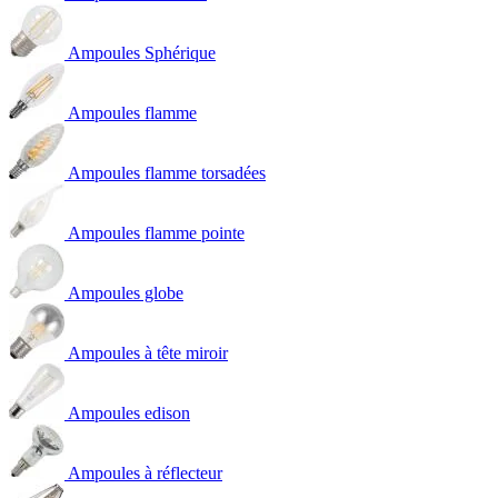
Ampoules Sphérique
Ampoules flamme
Ampoules flamme torsadées
Ampoules flamme pointe
Ampoules globe
Ampoules à tête miroir
Ampoules edison
Ampoules à réflecteur