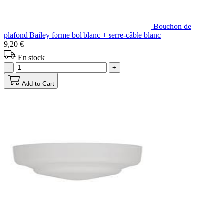
Bouchon de
plafond Bailey forme bol blanc + serre-câble blanc
9,20 €
En stock
-
+
Add to Cart