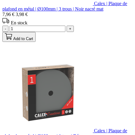
Calex | Plaque de
plafond en métal | Ø100mm | 3 trous | Noir nacré mat
7,96 €
3,98 €
En stock
-
+
Add to Cart
Calex | Plaque de