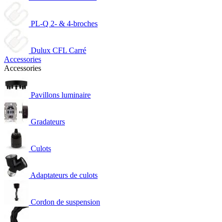
PL-Q 2- & 4-broches
Dulux CFL Carré
Accessories
Accessories
Pavillons luminaire
Gradateurs
Culots
Adaptateurs de culots
Cordon de suspension