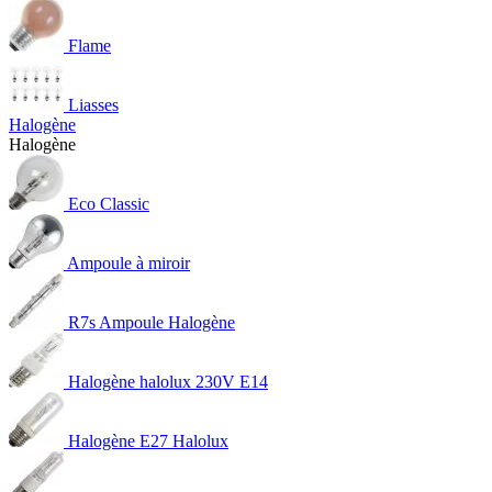
Flame
Liasses
Halogène
Halogène
Eco Classic
Ampoule à miroir
R7s Ampoule Halogène
Halogène halolux 230V E14
Halogène E27 Halolux