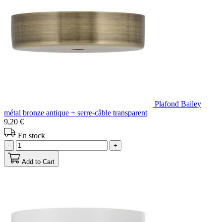
Plafond Bailey
métal bronze antique + serre-câble transparent
9,20 €
En stock
-
+
Add to Cart