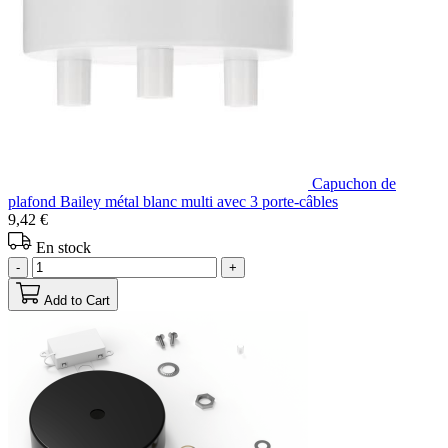
Capuchon de
plafond Bailey métal blanc multi avec 3 porte-câbles
9,42 €
En stock
-
+
Add to Cart