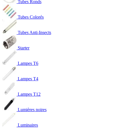
Tubes Ronds
Tubes Colorés
Tubes Anti-Insects
Starter
Lampes T6
Lampes T4
Lampes T12
Lumières noires
Luminaires