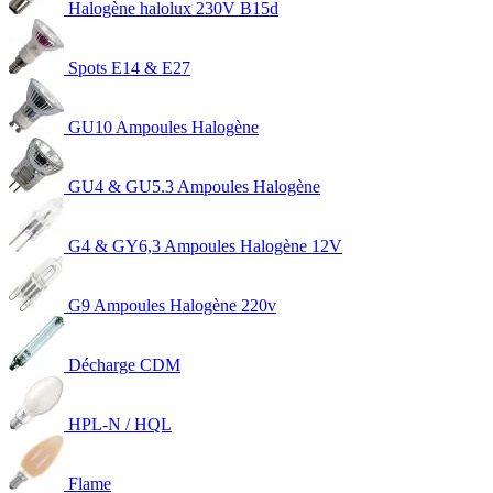
Halogène halolux 230V B15d
Spots E14 & E27
GU10 Ampoules Halogène
GU4 & GU5.3 Ampoules Halogène
G4 & GY6,3 Ampoules Halogène 12V
G9 Ampoules Halogène 220v
Décharge CDM
HPL-N / HQL
Flame