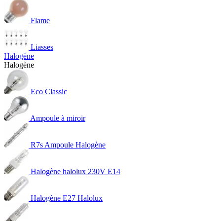
Flame
Liasses
Halogène
Halogène
Eco Classic
Ampoule à miroir
R7s Ampoule Halogène
Halogène halolux 230V E14
Halogène E27 Halolux