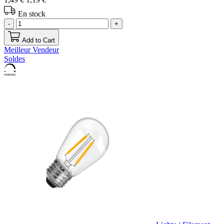
En stock
-
+
Add to Cart
Meilleur Vendeur
Soldes