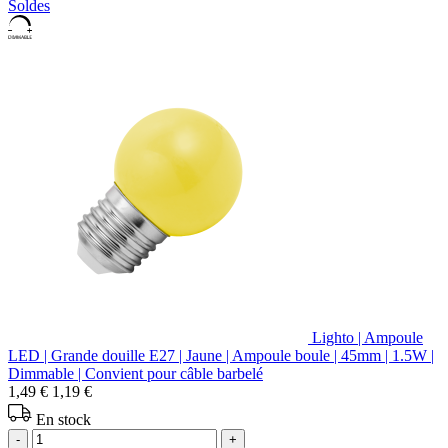
Soldes
Lighto | Ampoule
LED | Grande douille E27 | Jaune | Ampoule boule | 45mm | 1.5W |
Dimmable | Convient pour câble barbelé
1,49 €
1,19 €
En stock
-
+