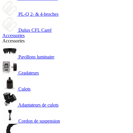
PL-Q 2- & 4-broches
Dulux CFL Carré
Accessories
Accessories
Pavillons luminaire
Gradateurs
Culots
Adaptateurs de culots
Cordon de suspension