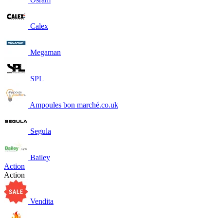
Calex
Megaman
SPL
Ampoules bon marché.co.uk
Segula
Bailey
Action
Action
Vendita