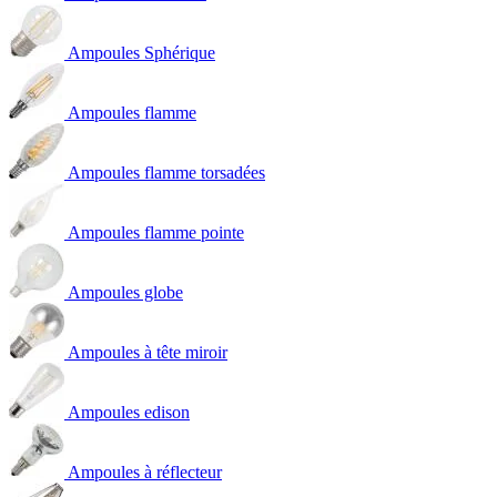
Ampoules Sphérique
Ampoules flamme
Ampoules flamme torsadées
Ampoules flamme pointe
Ampoules globe
Ampoules à tête miroir
Ampoules edison
Ampoules à réflecteur