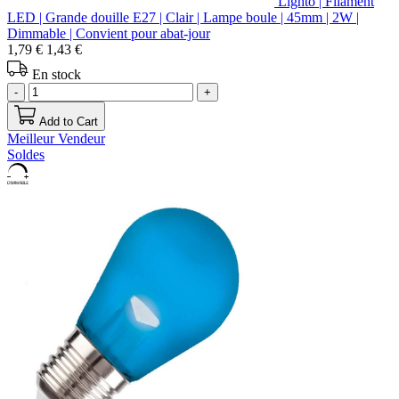
Lighto | Filament
LED | Grande douille E27 | Clair | Lampe boule | 45mm | 2W |
Dimmable | Convient pour abat-jour
1,79 €
1,43 €
En stock
-
+
Add to Cart
Meilleur Vendeur
Soldes