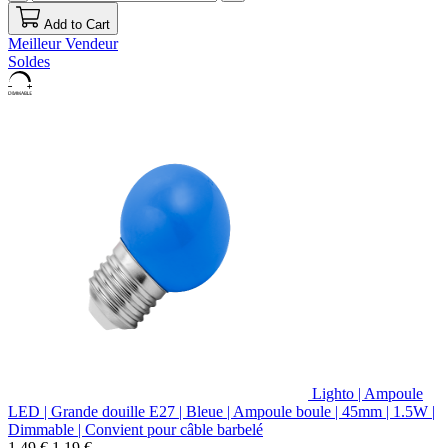
Add to Cart
Meilleur Vendeur
Soldes
Lighto | Ampoule
LED | Grande douille E27 | Bleue | Ampoule boule | 45mm | 1.5W |
Dimmable | Convient pour câble barbelé
1,49 €
1,19 €