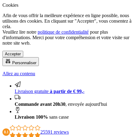
Cookies
Afin de vous offrir la meilleure expérience en ligne possible, nous
utilisons des cookies. En cliquant sur "Accepter", vous consentez à
cela.
Veuillez lire notre
politique de confidentialité
pour plus
d'informations. Merci pour votre compréhension et votre visite sur
notre site web.
Accepter
Personnaliser
Allez au contenu
Livraison 100% sans casse
Livraison gratuite
à partir de € 99,-
Commande avant 20h30
, envoyée aujourd'hui
Livraison 100%
sans casse
25591 reviews
8.1