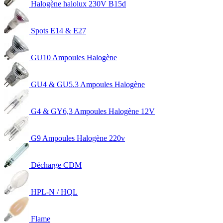
Halogène halolux 230V B15d
Spots E14 & E27
GU10 Ampoules Halogène
GU4 & GU5.3 Ampoules Halogène
G4 & GY6,3 Ampoules Halogène 12V
G9 Ampoules Halogène 220v
Décharge CDM
HPL-N / HQL
Flame