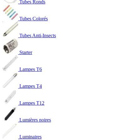
Tubes Ronds
Tubes Colorés
Tubes Anti-Insects
Starter
Lampes T6
Lampes T4
Lampes T12
Lumières noires
Luminaires