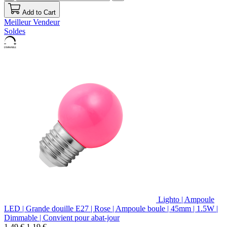
Add to Cart
Meilleur Vendeur
Soldes
Lighto | Ampoule
LED | Grande douille E27 | Rose | Ampoule boule | 45mm | 1.5W |
Dimmable | Convient pour abat-jour
1,49 €
1,19 €