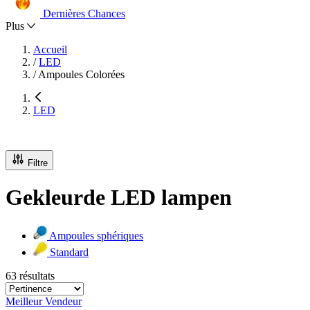
Dernières Chances
Plus
Accueil
/
LED
/
Ampoules Colorées
LED
Filtre
Gekleurde LED lampen
Ampoules sphériques
Standard
63 résultats
Meilleur Vendeur