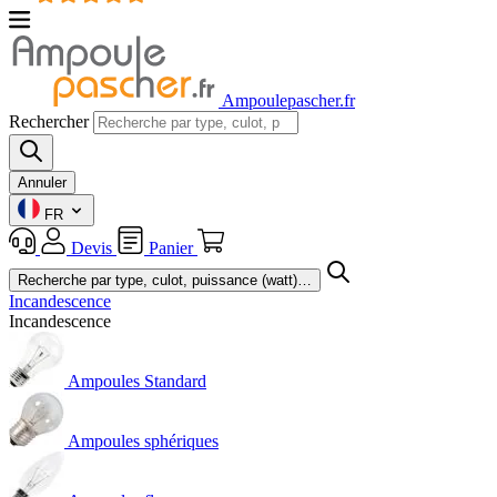
Ampoulepascher.fr
Rechercher
Annuler
FR
Devis
Panier
Incandescence
Incandescence
Ampoules Standard
Ampoules sphériques