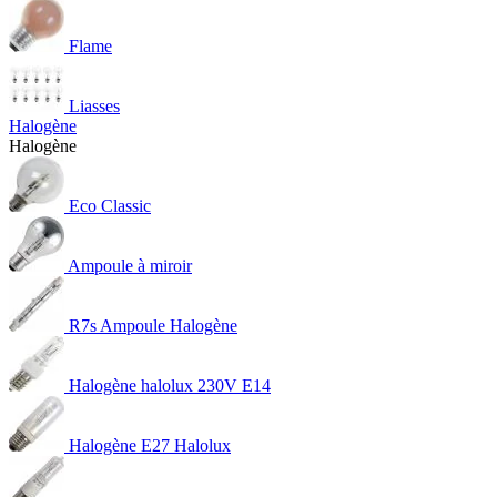
Flame
Liasses
Halogène
Halogène
Eco Classic
Ampoule à miroir
R7s Ampoule Halogène
Halogène halolux 230V E14
Halogène E27 Halolux