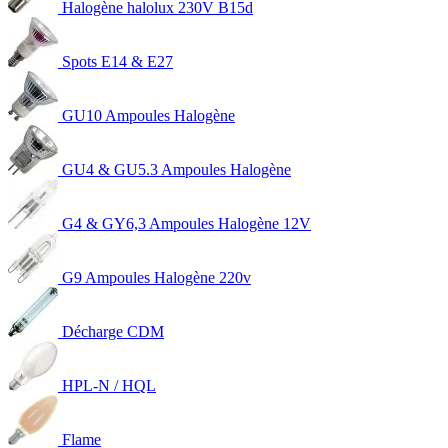
Halogène halolux 230V B15d
Spots E14 & E27
GU10 Ampoules Halogène
GU4 & GU5.3 Ampoules Halogène
G4 & GY6,3 Ampoules Halogène 12V
G9 Ampoules Halogène 220v
Décharge CDM
HPL-N / HQL
Flame