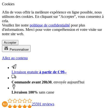
Cookies
Afin de vous offrir la meilleure expérience en ligne possible, nous
utilisons des cookies. En cliquant sur "Accepter", vous consentez à
cela.
Veuillez lire notre
politique de confidentialité
pour plus
d'informations. Merci pour votre compréhension et votre visite sur
notre site web.
Accepter
Personnaliser
Allez au contenu
Livraison 100% sans casse
Livraison gratuite
à partir de € 99,-
Commande avant 20h30
, envoyée aujourd'hui
Livraison 100%
sans casse
25591 reviews
8.1