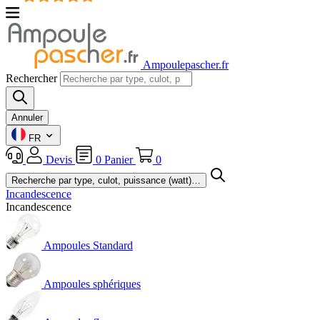
Ampoulepascher.fr
Rechercher
Annuler
FR
Devis
0
Panier
0
Incandescence
Incandescence
Ampoules Standard
Ampoules sphériques