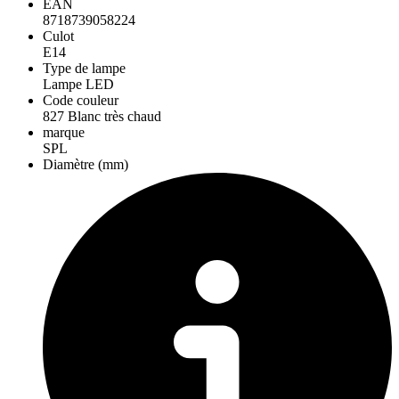
EAN
8718739058224
Culot
E14
Type de lampe
Lampe LED
Code couleur
827 Blanc très chaud
marque
SPL
Diamètre (mm)