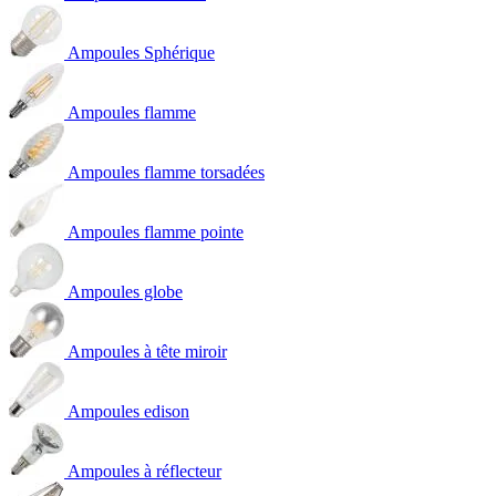
Ampoules Sphérique
Ampoules flamme
Ampoules flamme torsadées
Ampoules flamme pointe
Ampoules globe
Ampoules à tête miroir
Ampoules edison
Ampoules à réflecteur