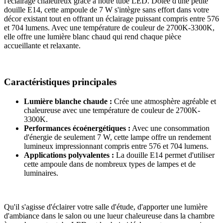
l'éclairage chaleureux grâce à notre tube LED. Dotée d'une petite
douille E14, cette ampoule de 7 W s'intègre sans effort dans votre
décor existant tout en offrant un éclairage puissant compris entre 576
et 704 lumens. Avec une température de couleur de 2700K-3300K,
elle offre une lumière blanc chaud qui rend chaque pièce
accueillante et relaxante.
Caractéristiques principales
Lumière blanche chaude :
Crée une atmosphère agréable et
chaleureuse avec une température de couleur de 2700K-
3300K.
Performances écoénergétiques :
Avec une consommation
d'énergie de seulement 7 W, cette lampe offre un rendement
lumineux impressionnant compris entre 576 et 704 lumens.
Applications polyvalentes :
La douille E14 permet d'utiliser
cette ampoule dans de nombreux types de lampes et de
luminaires.
Qu'il s'agisse d'éclairer votre salle d'étude, d'apporter une lumière
d'ambiance dans le salon ou une lueur chaleureuse dans la chambre