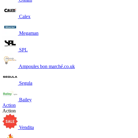
Calex
Megaman
SPL
Ampoules bon marché.co.uk
Segula
Bailey
Action
Action
Vendita