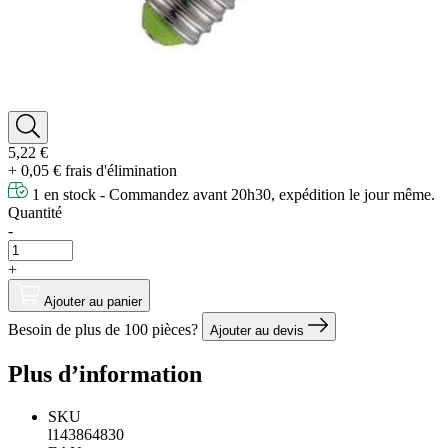
5,22 €
+ 0,05 € frais d'élimination
1 en stock - Commandez avant 20h30, expédition le jour même.
Quantité
-
+
Ajouter au panier
Besoin de plus de 100 pièces?
Ajouter au devis
Plus d’information
SKU
l143864830