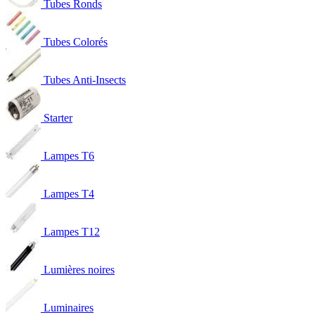
Tubes Ronds
Tubes Colorés
Tubes Anti-Insects
Starter
Lampes T6
Lampes T4
Lampes T12
Lumières noires
Luminaires