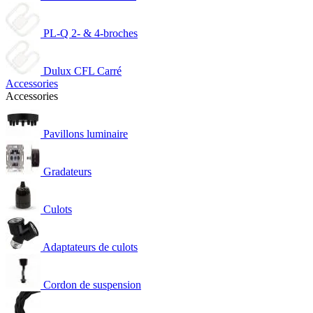
PL-Q 2- & 4-broches
Dulux CFL Carré
Accessories
Accessories
Pavillons luminaire
Gradateurs
Culots
Adaptateurs de culots
Cordon de suspension