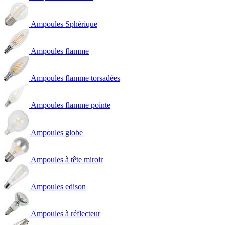
Ampoules Sphérique
Ampoules flamme
Ampoules flamme torsadées
Ampoules flamme pointe
Ampoules globe
Ampoules à tête miroir
Ampoules edison
Ampoules à réflecteur