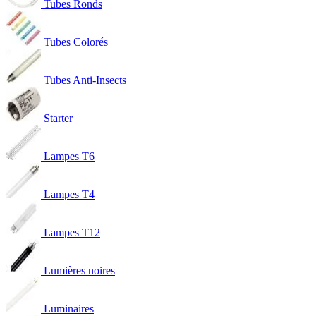
Tubes Ronds
Tubes Colorés
Tubes Anti-Insects
Starter
Lampes T6
Lampes T4
Lampes T12
Lumières noires
Luminaires