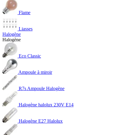
Flame
Liasses
Halogène
Halogène
Eco Classic
Ampoule à miroir
R7s Ampoule Halogène
Halogène halolux 230V E14
Halogène E27 Halolux