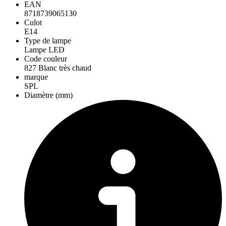
EAN
8718739065130
Culot
E14
Type de lampe
Lampe LED
Code couleur
827 Blanc très chaud
marque
SPL
Diamètre (mm)