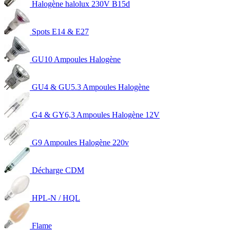
Halogène halolux 230V B15d
Spots E14 & E27
GU10 Ampoules Halogène
GU4 & GU5.3 Ampoules Halogène
G4 & GY6,3 Ampoules Halogène 12V
G9 Ampoules Halogène 220v
Décharge CDM
HPL-N / HQL
Flame