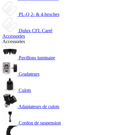
PL-Q 2- & 4-broches
Dulux CFL Carré
Accessories
Accessories
Pavillons luminaire
Gradateurs
Culots
Adaptateurs de culots
Cordon de suspension