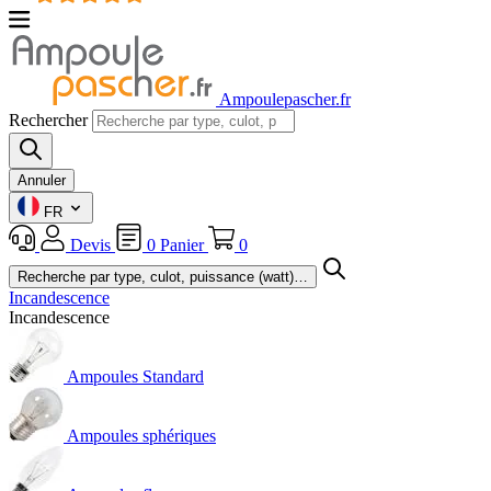
Ampoulepascher.fr
Rechercher
Annuler
FR
Devis
0
Panier
0
Incandescence
Incandescence
Ampoules Standard
Ampoules sphériques