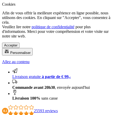
Cookies
Afin de vous offrir la meilleure expérience en ligne possible, nous
utilisons des cookies. En cliquant sur "Accepter", vous consentez à
cela.
Veuillez lire notre
politique de confidentialité
pour plus
d'informations. Merci pour votre compréhension et votre visite sur
notre site web.
Accepter
Personnaliser
Allez au contenu
Commande avant 20h30, envoyée aujourd'hui
Livraison gratuite
à partir de € 99,-
Commande avant 20h30
, envoyée aujourd'hui
Livraison 100%
sans casse
25593 reviews
8.1