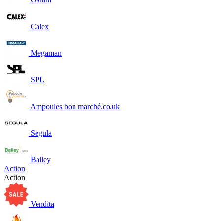
Calex
Megaman
SPL
Ampoules bon marché.co.uk
Segula
Bailey
Action
Action
Vendita