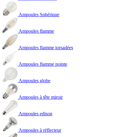
Ampoules Sphérique
Ampoules flamme
Ampoules flamme torsadées
Ampoules flamme pointe
Ampoules globe
Ampoules à tête miroir
Ampoules edison
Ampoules à réflecteur