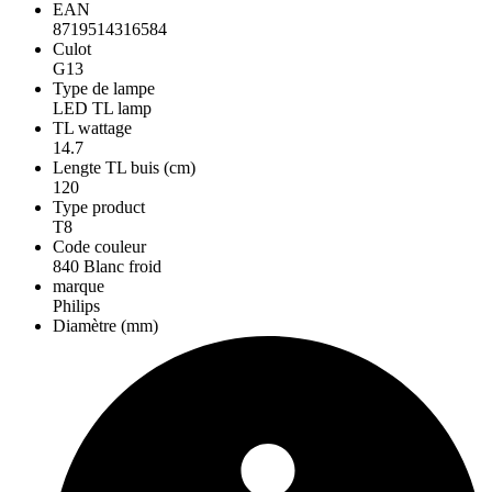
EAN
8719514316584
Culot
G13
Type de lampe
LED TL lamp
TL wattage
14.7
Lengte TL buis (cm)
120
Type product
T8
Code couleur
840 Blanc froid
marque
Philips
Diamètre (mm)