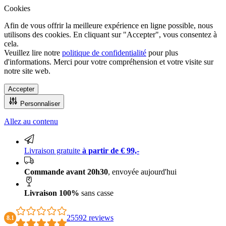
Cookies
Afin de vous offrir la meilleure expérience en ligne possible, nous
utilisons des cookies. En cliquant sur "Accepter", vous consentez à
cela.
Veuillez lire notre
politique de confidentialité
pour plus
d'informations. Merci pour votre compréhension et votre visite sur
notre site web.
Accepter
Personnaliser
Allez au contenu
Livraison 100% sans casse
Livraison gratuite
à partir de € 99,-
Commande avant 20h30
, envoyée aujourd'hui
Livraison 100%
sans casse
25592 reviews
8.1