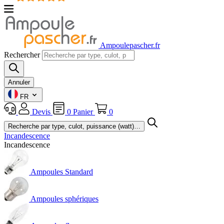
Ampoulepascher.fr
Rechercher
Annuler
FR
Devis
0
Panier
0
Incandescence
Incandescence
Ampoules Standard
Ampoules sphériques