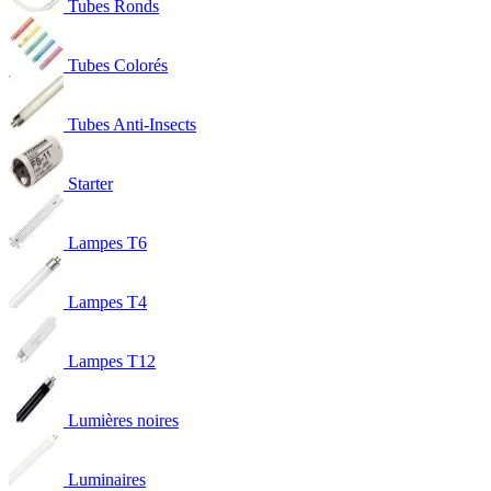
Tubes Ronds
Tubes Colorés
Tubes Anti-Insects
Starter
Lampes T6
Lampes T4
Lampes T12
Lumières noires
Luminaires