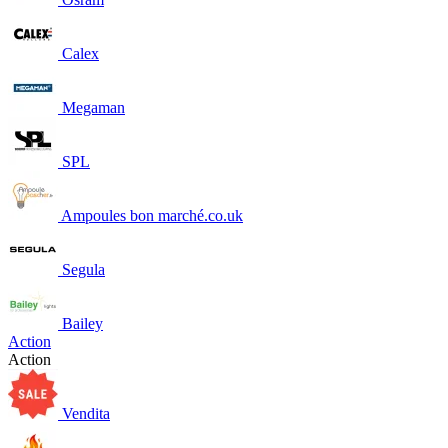
Calex
Megaman
SPL
Ampoules bon marché.co.uk
Segula
Bailey
Action
Action
Vendita