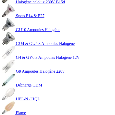
Halogène halolux 230V B15d
Spots E14 & E27
GU10 Ampoules Halogène
GU4 & GU5.3 Ampoules Halogène
G4 & GY6,3 Ampoules Halogène 12V
G9 Ampoules Halogène 220v
Décharge CDM
HPL-N / HQL
Flame