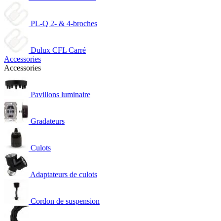
PL-Q 2- & 4-broches
Dulux CFL Carré
Accessories
Accessories
Pavillons luminaire
Gradateurs
Culots
Adaptateurs de culots
Cordon de suspension