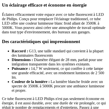
Un éclairage efficace et économe en énergie
Éclairez efficacement votre espace avec ce tube fluorescent à LED
de Philips. Conçu pour remplacer l'éclairage traditionnel, ce tube
LED offre une couleur lumineuse blanc froid allant de 3500K à
5000K. Vous pouvez ainsi créer une atmosphère de travail optimale
dans tout type d'environnement, des bureaux aux garages.
Des caractéristiques qui impressionnent
Raccord :
G13, une taille standard qui convient à la plupart
des luminaires fluorescents
Dimensions :
Diamètre élégant de 28 mm, parfait pour une
intégration transparente dans les systèmes existants.
Puissance :
14,7 W seulement, ce qui confère à cette lampe
une grande efficacité, avec un rendement lumineux de 2 500
lm.
Couleur de la lumière :
La lumière blanche froide avec un
spectre de 3500K à 5000K procure une ambiance lumineuse
et propre.
Ce tube fluorescent à LED Philips n'est pas seulement économe en
énergie, il est aussi durable, avec une durée de vie prolongée, ce qui
réduit le nombre de remplacements et d'entretiens. Passez à une