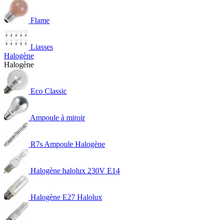
Flame
Liasses
Halogène
Halogène
Eco Classic
Ampoule à miroir
R7s Ampoule Halogène
Halogène halolux 230V E14
Halogène E27 Halolux