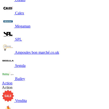
Calex
Megaman
SPL
Ampoules bon marché.co.uk
Segula
Bailey
Action
Action
Vendita