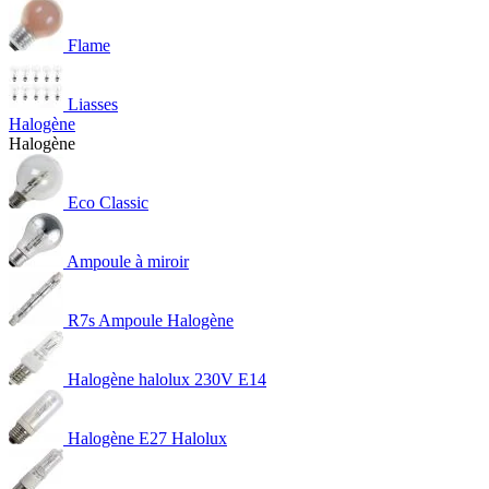
Flame
Liasses
Halogène
Halogène
Eco Classic
Ampoule à miroir
R7s Ampoule Halogène
Halogène halolux 230V E14
Halogène E27 Halolux