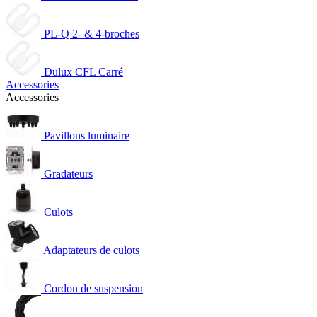
PL-Q 2- & 4-broches
Dulux CFL Carré
Accessories
Accessories
Pavillons luminaire
Gradateurs
Culots
Adaptateurs de culots
Cordon de suspension