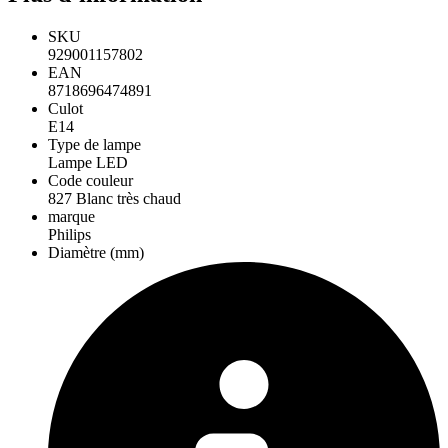
SKU
929001157802
EAN
8718696474891
Culot
E14
Type de lampe
Lampe LED
Code couleur
827 Blanc très chaud
marque
Philips
Diamètre (mm)