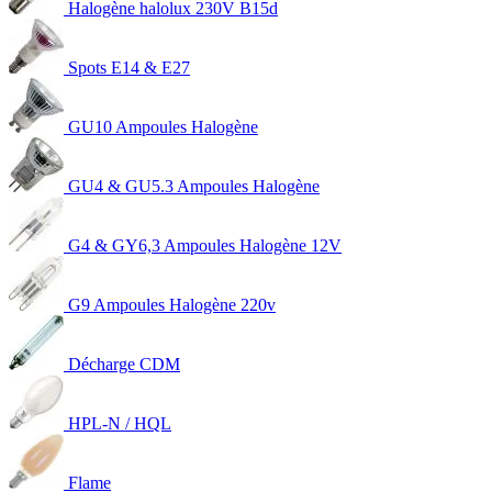
Halogène halolux 230V B15d
Spots E14 & E27
GU10 Ampoules Halogène
GU4 & GU5.3 Ampoules Halogène
G4 & GY6,3 Ampoules Halogène 12V
G9 Ampoules Halogène 220v
Décharge CDM
HPL-N / HQL
Flame