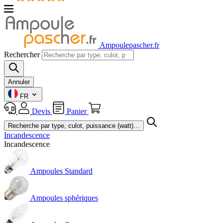
Ampoulepascher.fr
Rechercher
Annuler
FR
Devis
Panier
Incandescence
Incandescence
Ampoules Standard
Ampoules sphériques