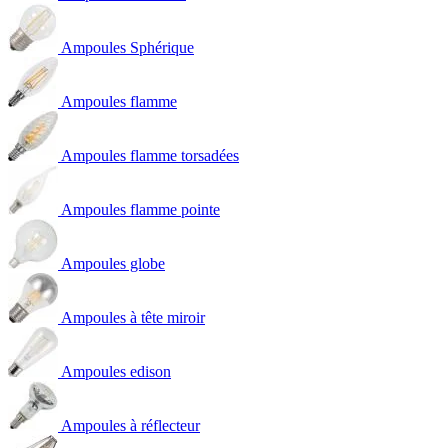
Ampoules Sphérique
Ampoules flamme
Ampoules flamme torsadées
Ampoules flamme pointe
Ampoules globe
Ampoules à tête miroir
Ampoules edison
Ampoules à réflecteur