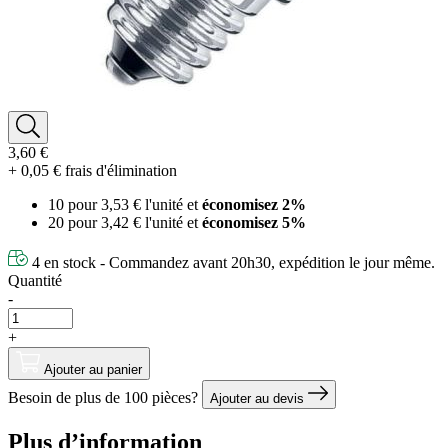
3,60 €
+ 0,05 € frais d'élimination
10 pour
3,53 €
l'unité et
économisez
2
%
20 pour
3,42 €
l'unité et
économisez
5
%
4 en stock - Commandez avant 20h30, expédition le jour même.
Quantité
-
+
Ajouter au panier
Besoin de plus de 100 pièces?
Ajouter au devis
Plus d’information