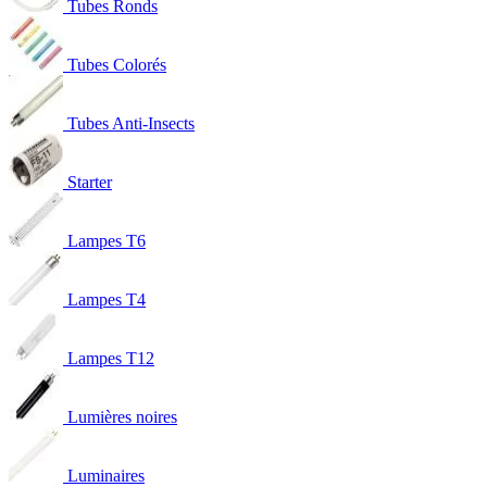
Tubes Ronds
Tubes Colorés
Tubes Anti-Insects
Starter
Lampes T6
Lampes T4
Lampes T12
Lumières noires
Luminaires