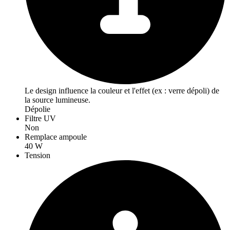
Le design influence la couleur et l'effet (ex : verre dépoli) de
la source lumineuse.
Dépolie
Filtre UV
Non
Remplace ampoule
40 W
Tension