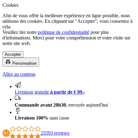
Cookies
Afin de vous offrir la meilleure expérience en ligne possible, nous
utilisons des cookies. En cliquant sur "Accepter", vous consentez à
cela.
Veuillez lire notre
politique de confidentialité
pour plus
d'informations. Merci pour votre compréhension et votre visite sur
notre site web.
Accepter
Personnaliser
Allez au contenu
Livraison 100% sans casse
Livraison gratuite
à partir de € 99,-
Commande avant 20h30
, envoyée aujourd'hui
Livraison 100%
sans casse
25593 reviews
8.1