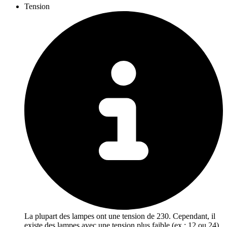
Tension
La plupart des lampes ont une tension de 230. Cependant, il
existe des lampes avec une tension plus faible (ex : 12 ou 24),