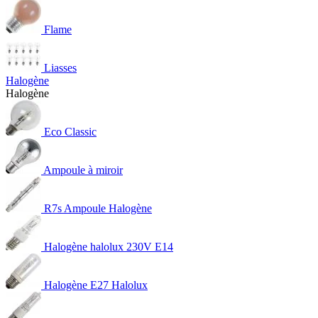
Flame
Liasses
Halogène
Halogène
Eco Classic
Ampoule à miroir
R7s Ampoule Halogène
Halogène halolux 230V E14
Halogène E27 Halolux