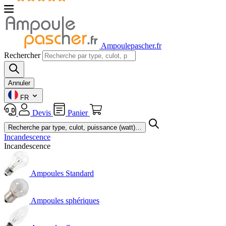
Ampoulepascher.fr
Rechercher
Annuler
FR
Devis
Panier
Incandescence
Incandescence
Ampoules Standard
Ampoules sphériques