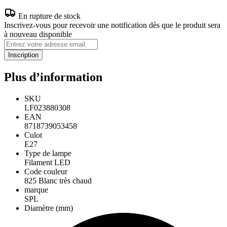
En rupture de stock
Inscrivez-vous pour recevoir une notification dès que le produit sera
à nouveau disponible
Inscription
Plus d’information
SKU
LF023880308
EAN
8718739053458
Culot
E27
Type de lampe
Filament LED
Code couleur
825 Blanc très chaud
marque
SPL
Diamètre (mm)