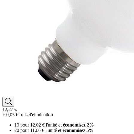
12,27 €
+ 0,05 € frais d'élimination
10 pour
12,02 €
l'unité et
économisez
2
%
20 pour
11,66 €
l'unité et
économisez
5
%