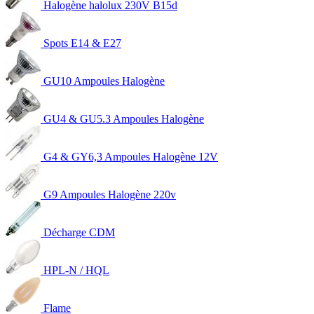
Halogène halolux 230V B15d
Spots E14 & E27
GU10 Ampoules Halogène
GU4 & GU5.3 Ampoules Halogène
G4 & GY6,3 Ampoules Halogène 12V
G9 Ampoules Halogène 220v
Décharge CDM
HPL-N / HQL
Flame