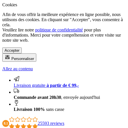
Cookies
Afin de vous offrir la meilleure expérience en ligne possible, nous
utilisons des cookies. En cliquant sur "Accepter", vous consentez à
cela.
Veuillez lire notre
politique de confidentialité
pour plus
d'informations. Merci pour votre compréhension et votre visite sur
notre site web.
Accepter
Personnaliser
Allez au contenu
Livraison 100% sans casse
Livraison gratuite
à partir de € 99,-
Commande avant 20h30
, envoyée aujourd'hui
Livraison 100%
sans casse
25593 reviews
8.1