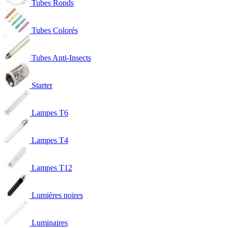
Tubes Ronds
Tubes Colorés
Tubes Anti-Insects
Starter
Lampes T6
Lampes T4
Lampes T12
Lumières noires
Luminaires