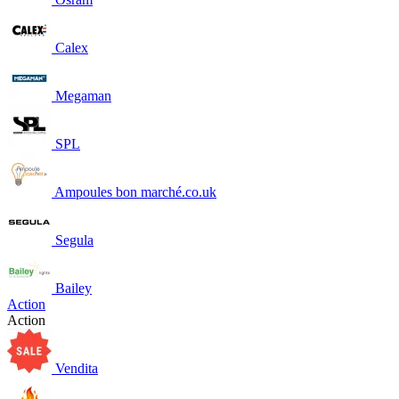
Calex
Megaman
SPL
Ampoules bon marché.co.uk
Segula
Bailey
Action
Action
Vendita