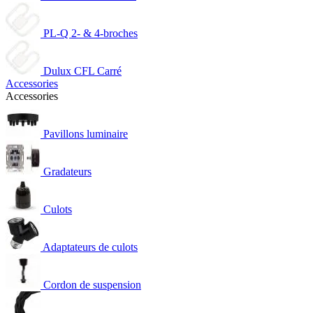
PL-Q 2- & 4-broches
Dulux CFL Carré
Accessories
Accessories
Pavillons luminaire
Gradateurs
Culots
Adaptateurs de culots
Cordon de suspension