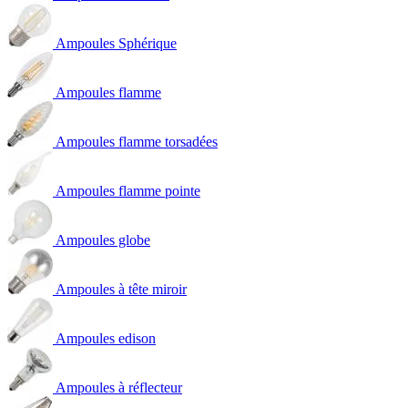
Ampoules Sphérique
Ampoules flamme
Ampoules flamme torsadées
Ampoules flamme pointe
Ampoules globe
Ampoules à tête miroir
Ampoules edison
Ampoules à réflecteur