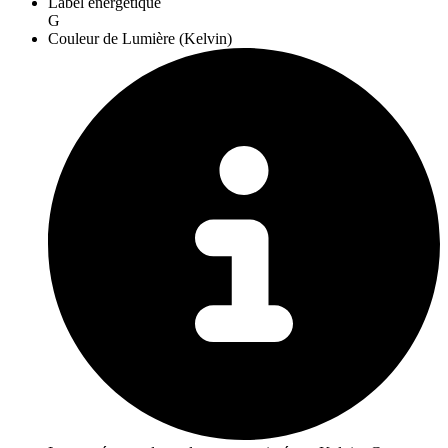
Label énergétique
G
Couleur de Lumière (Kelvin)