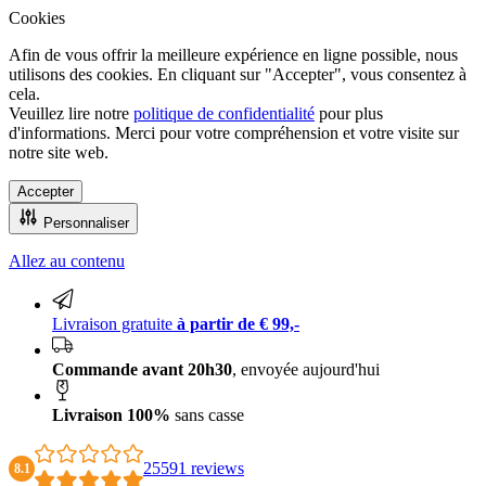
Cookies
Afin de vous offrir la meilleure expérience en ligne possible, nous
utilisons des cookies. En cliquant sur "Accepter", vous consentez à
cela.
Veuillez lire notre
politique de confidentialité
pour plus
d'informations. Merci pour votre compréhension et votre visite sur
notre site web.
Accepter
Personnaliser
Allez au contenu
Livraison 100% sans casse
Livraison gratuite
à partir de € 99,-
Commande avant 20h30
, envoyée aujourd'hui
Livraison 100%
sans casse
25591 reviews
8.1