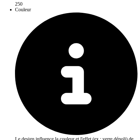
250
Couleur
Le design influence la couleur et l'effet (ex : verre dépoli) de