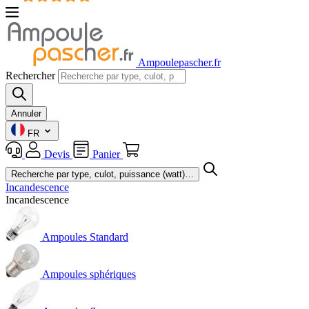
Ampoulepascher.fr
Rechercher
Annuler
FR
Devis
Panier
Incandescence
Incandescence
Ampoules Standard
Ampoules sphériques