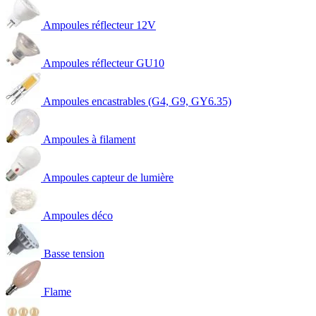
Ampoules réflecteur 12V
Ampoules réflecteur GU10
Ampoules encastrables (G4, G9, GY6.35)
Ampoules à filament
Ampoules capteur de lumière
Ampoules déco
Basse tension
Flame