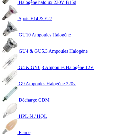
Halogène halolux 230V B15d
Spots E14 & E27
GU10 Ampoules Halogène
GU4 & GU5.3 Ampoules Halogène
G4 & GY6,3 Ampoules Halogène 12V
G9 Ampoules Halogène 220v
Décharge CDM
HPL-N / HQL
Flame