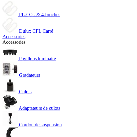
PL-Q 2- & 4-broches
Dulux CFL Carré
Accessories
Accessories
Pavillons luminaire
Gradateurs
Culots
Adaptateurs de culots
Cordon de suspension