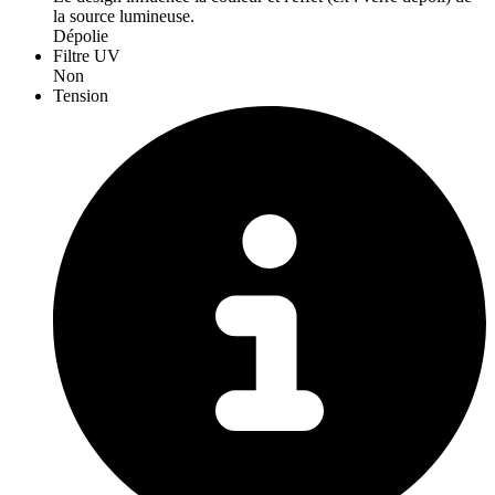
la source lumineuse.
Dépolie
Filtre UV
Non
Tension