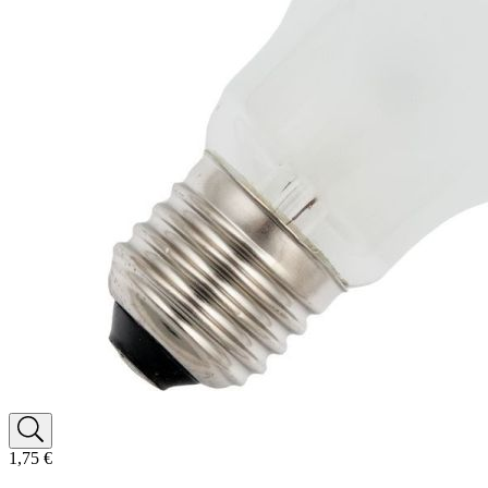
1,75 €