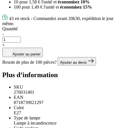
10 pour
1,58 €
l'unité et
économisez
10
%
100 pour
1,49 €
l'unité et
économisez
15
%
43 en stock - Commandez avant 20h30, expédition le jour
même.
Quantité
-
+
Ajouter au panier
Besoin de plus de 100 pièces?
Ajouter au devis
Plus d’information
SKU
276031401
EAN
8718739021297
Culot
E27
Type de lampe
Lampe à incandescence