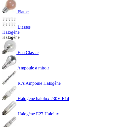
Flame
Liasses
Halogène
Halogène
Eco Classic
Ampoule à miroir
R7s Ampoule Halogène
Halogène halolux 230V E14
Halogène E27 Halolux