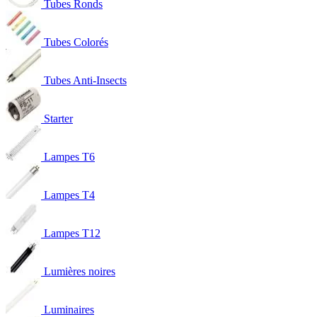
Tubes Ronds
Tubes Colorés
Tubes Anti-Insects
Starter
Lampes T6
Lampes T4
Lampes T12
Lumières noires
Luminaires