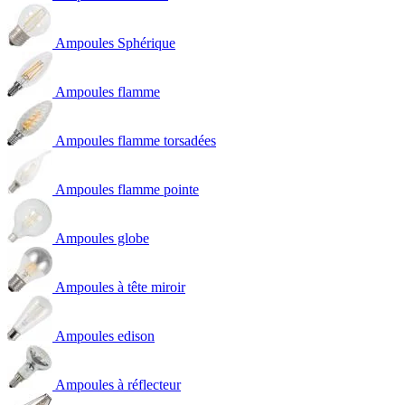
Ampoules Sphérique
Ampoules flamme
Ampoules flamme torsadées
Ampoules flamme pointe
Ampoules globe
Ampoules à tête miroir
Ampoules edison
Ampoules à réflecteur