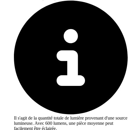
Il s'agit de la quantité totale de lumière provenant d'une source
lumineuse. Avec 600 lumens, une pièce moyenne peut
facilement être éclairée.