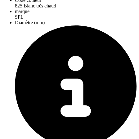
Code couleur
825 Blanc très chaud
marque
SPL
Diamètre (mm)