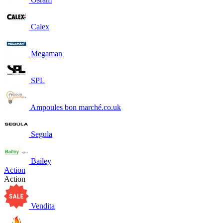
Calex
Megaman
SPL
Ampoules bon marché.co.uk
Segula
Bailey
Action
Action
Vendita