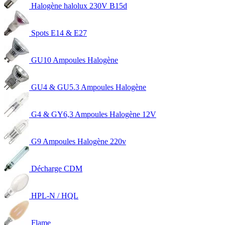
Halogène halolux 230V B15d
Spots E14 & E27
GU10 Ampoules Halogène
GU4 & GU5.3 Ampoules Halogène
G4 & GY6,3 Ampoules Halogène 12V
G9 Ampoules Halogène 220v
Décharge CDM
HPL-N / HQL
Flame