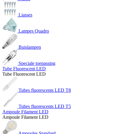
Liasses
Lampes Quadro
Buislampen
Speciale toepassing
Tube Fluorescent LED
Tube Fluorescent LED
Tubes fluorescents LED T8
Tubes fluorescents LED T5
Ampoule Filament LED
Ampoule Filament LED
Ampoules Standard