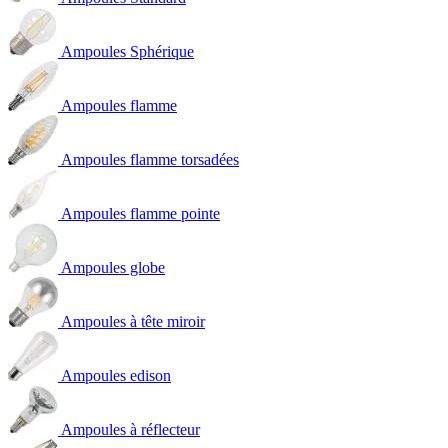
Ampoules Sphérique
Ampoules flamme
Ampoules flamme torsadées
Ampoules flamme pointe
Ampoules globe
Ampoules à tête miroir
Ampoules edison
Ampoules à réflecteur