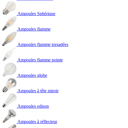
Ampoules Sphérique
Ampoules flamme
Ampoules flamme torsadées
Ampoules flamme pointe
Ampoules globe
Ampoules à tête miroir
Ampoules edison
Ampoules à réflecteur