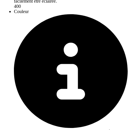
facilement être éclairée.
400
Couleur