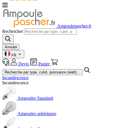
Ampoulepascher.fr
Rechercher
Annuler
FR
Devis
Panier
Incandescence
Incandescence
Ampoules Standard
Ampoules sphériques