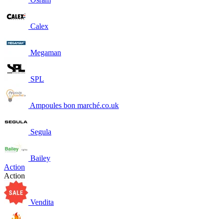
Calex
Megaman
SPL
Ampoules bon marché.co.uk
Segula
Bailey
Action
Action
Vendita