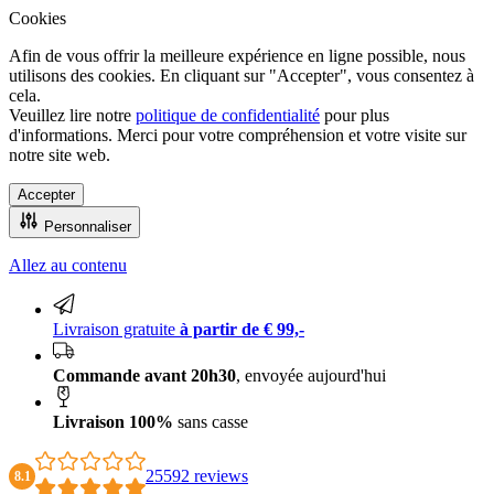
Cookies
Afin de vous offrir la meilleure expérience en ligne possible, nous
utilisons des cookies. En cliquant sur "Accepter", vous consentez à
cela.
Veuillez lire notre
politique de confidentialité
pour plus
d'informations. Merci pour votre compréhension et votre visite sur
notre site web.
Accepter
Personnaliser
Allez au contenu
Livraison 100% sans casse
Livraison gratuite
à partir de € 99,-
Commande avant 20h30
, envoyée aujourd'hui
Livraison 100%
sans casse
25592 reviews
8.1