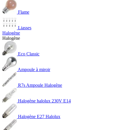
Flame
Liasses
Halogène
Halogène
Eco Classic
Ampoule à miroir
R7s Ampoule Halogène
Halogène halolux 230V E14
Halogène E27 Halolux