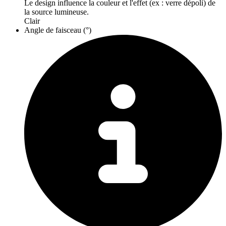
Le design influence la couleur et l'effet (ex : verre dépoli) de
la source lumineuse.
Clair
Angle de faisceau (°)