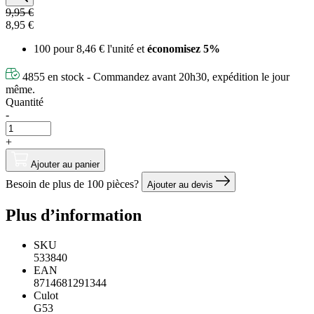
9,95 €
8,95 €
100 pour
8,46 €
l'unité et
économisez
5
%
4855 en stock - Commandez avant 20h30, expédition le jour
même.
Quantité
-
+
Ajouter au panier
Besoin de plus de 100 pièces?
Ajouter au devis
Plus d’information
SKU
533840
EAN
8714681291344
Culot
G53