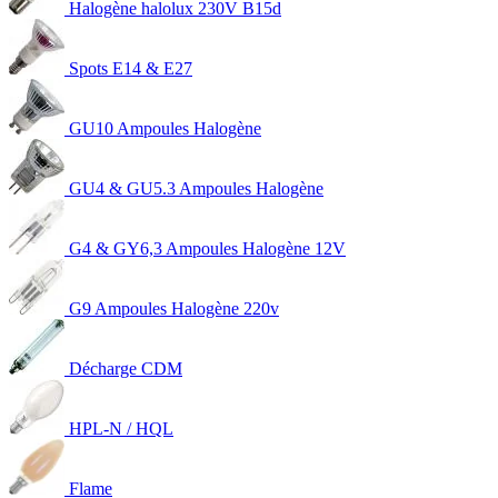
Halogène halolux 230V B15d
Spots E14 & E27
GU10 Ampoules Halogène
GU4 & GU5.3 Ampoules Halogène
G4 & GY6,3 Ampoules Halogène 12V
G9 Ampoules Halogène 220v
Décharge CDM
HPL-N / HQL
Flame