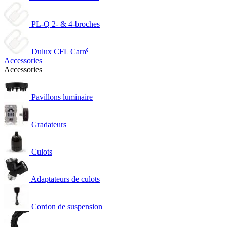
PL-Q 2- & 4-broches
Dulux CFL Carré
Accessories
Accessories
Pavillons luminaire
Gradateurs
Culots
Adaptateurs de culots
Cordon de suspension