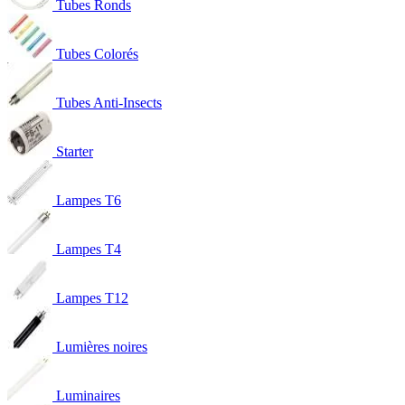
Tubes Ronds
Tubes Colorés
Tubes Anti-Insects
Starter
Lampes T6
Lampes T4
Lampes T12
Lumières noires
Luminaires