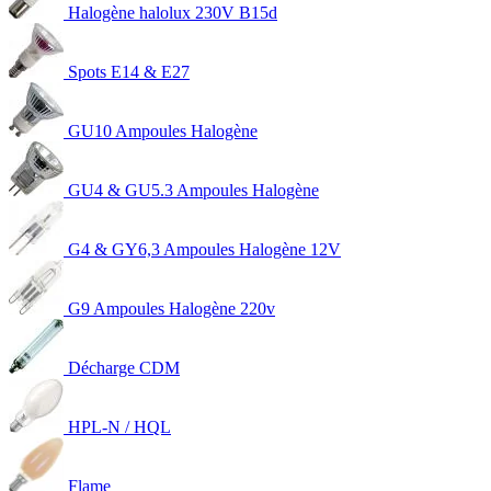
Halogène halolux 230V B15d
Spots E14 & E27
GU10 Ampoules Halogène
GU4 & GU5.3 Ampoules Halogène
G4 & GY6,3 Ampoules Halogène 12V
G9 Ampoules Halogène 220v
Décharge CDM
HPL-N / HQL
Flame