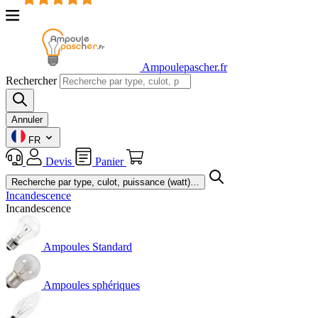
Ampoulepascher.fr
Rechercher
Annuler
FR
Devis
Panier
Incandescence
Incandescence
Ampoules Standard
Ampoules sphériques