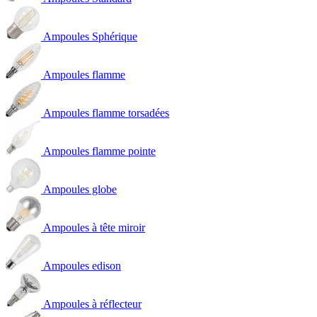
Ampoules Sphérique
Ampoules flamme
Ampoules flamme torsadées
Ampoules flamme pointe
Ampoules globe
Ampoules à tête miroir
Ampoules edison
Ampoules à réflecteur