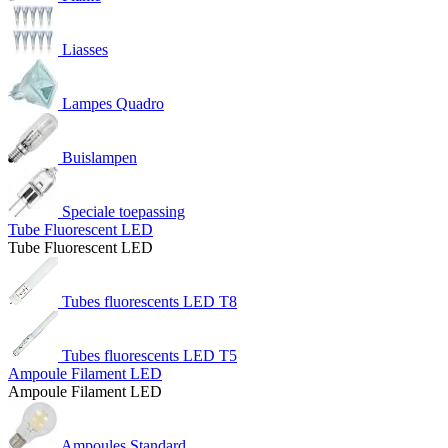
Liasses
Lampes Quadro
Buislampen
Speciale toepassing
Tube Fluorescent LED
Tube Fluorescent LED
Tubes fluorescents LED T8
Tubes fluorescents LED T5
Ampoule Filament LED
Ampoule Filament LED
Ampoules Standard