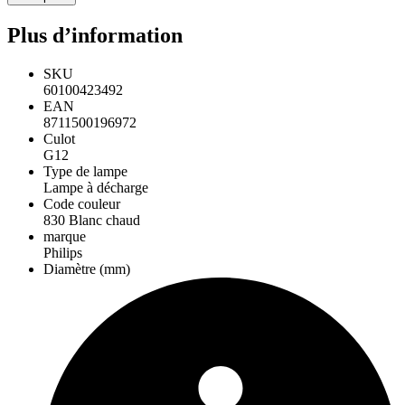
Plus d’information
SKU
60100423492
EAN
8711500196972
Culot
G12
Type de lampe
Lampe à décharge
Code couleur
830 Blanc chaud
marque
Philips
Diamètre (mm)