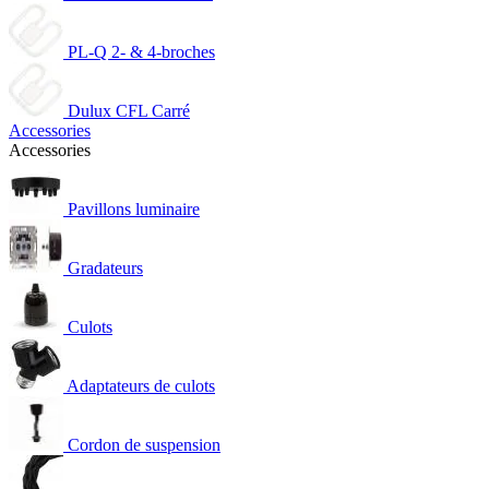
PL-Q 2- & 4-broches
Dulux CFL Carré
Accessories
Accessories
Pavillons luminaire
Gradateurs
Culots
Adaptateurs de culots
Cordon de suspension