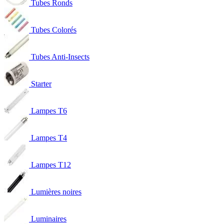
Tubes Ronds
Tubes Colorés
Tubes Anti-Insects
Starter
Lampes T6
Lampes T4
Lampes T12
Lumières noires
Luminaires