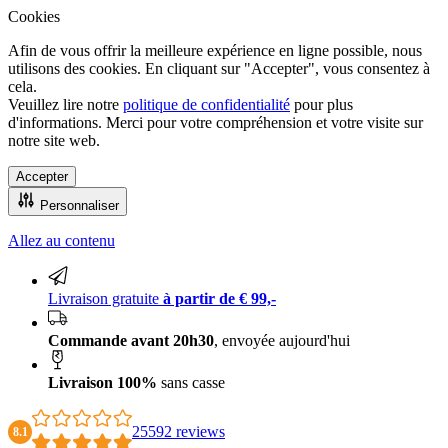
Cookies
Afin de vous offrir la meilleure expérience en ligne possible, nous
utilisons des cookies. En cliquant sur "Accepter", vous consentez à
cela.
Veuillez lire notre
politique de confidentialité
pour plus
d'informations. Merci pour votre compréhension et votre visite sur
notre site web.
Accepter
Personnaliser
Allez au contenu
Livraison 100% sans casse
Livraison gratuite
à partir de € 99,-
Commande avant 20h30
, envoyée aujourd'hui
Livraison 100%
sans casse
25592 reviews
8.1