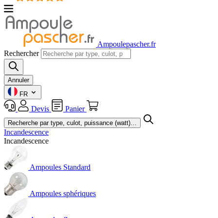
Ampoulepascher.fr
Rechercher
Annuler
FR
Devis
Panier
Incandescence
Incandescence
Ampoules Standard
Ampoules sphériques