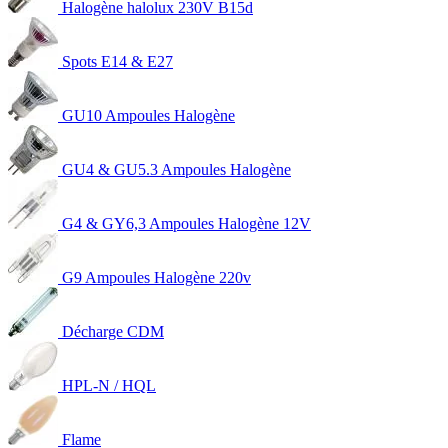
Halogène halolux 230V B15d
Spots E14 & E27
GU10 Ampoules Halogène
GU4 & GU5.3 Ampoules Halogène
G4 & GY6,3 Ampoules Halogène 12V
G9 Ampoules Halogène 220v
Décharge CDM
HPL-N / HQL
Flame