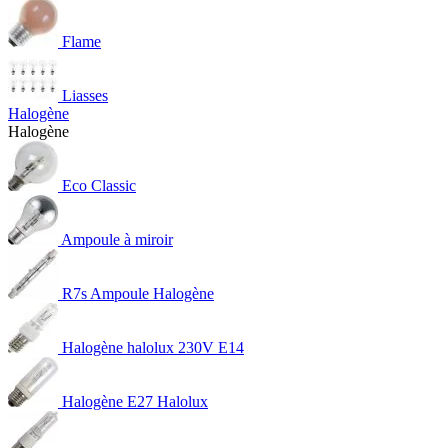
Flame
Liasses
Halogène
Halogène
Eco Classic
Ampoule à miroir
R7s Ampoule Halogène
Halogène halolux 230V E14
Halogène E27 Halolux