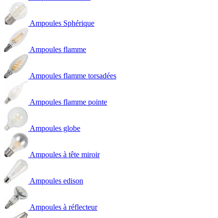
Ampoules Sphérique
Ampoules flamme
Ampoules flamme torsadées
Ampoules flamme pointe
Ampoules globe
Ampoules à tête miroir
Ampoules edison
Ampoules à réflecteur