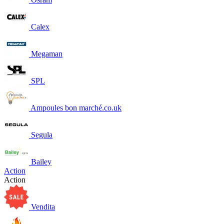
Calex
Megaman
SPL
Ampoules bon marché.co.uk
Segula
Bailey
Action
Action
Vendita