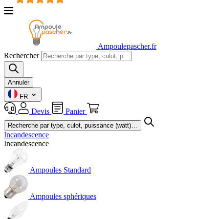
Ampoulepascher.fr
Rechercher
Annuler
FR
Devis
Panier
Incandescence
Incandescence
Ampoules Standard
Ampoules sphériques