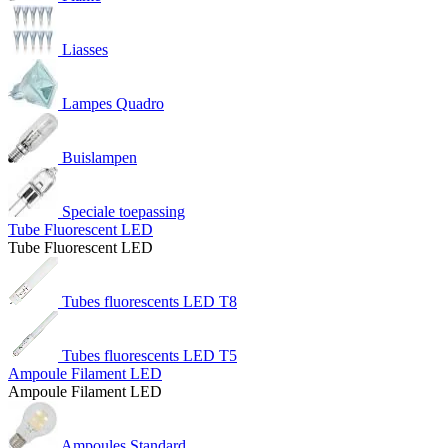
Liasses
Lampes Quadro
Buislampen
Speciale toepassing
Tube Fluorescent LED
Tube Fluorescent LED
Tubes fluorescents LED T8
Tubes fluorescents LED T5
Ampoule Filament LED
Ampoule Filament LED
Ampoules Standard