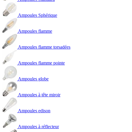
Ampoules Sphérique
Ampoules flamme
Ampoules flamme torsadées
Ampoules flamme pointe
Ampoules globe
Ampoules à tête miroir
Ampoules edison
Ampoules à réflecteur