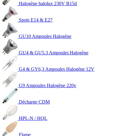
Halogène halolux 230V B15d
Spots E14 & E27
GU10 Ampoules Halogène
GU4 & GU5.3 Ampoules Halogène
G4 & GY6,3 Ampoules Halogène 12V
G9 Ampoules Halogène 220v
Décharge CDM
HPL-N / HQL
Flame