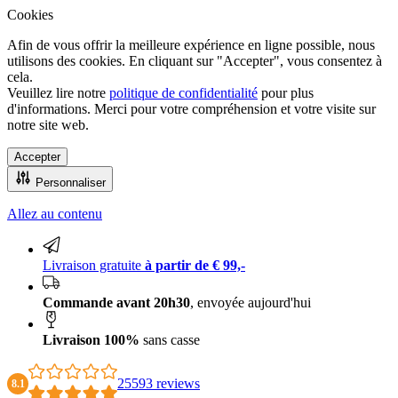
Cookies
Afin de vous offrir la meilleure expérience en ligne possible, nous
utilisons des cookies. En cliquant sur "Accepter", vous consentez à
cela.
Veuillez lire notre
politique de confidentialité
pour plus
d'informations. Merci pour votre compréhension et votre visite sur
notre site web.
Accepter
Personnaliser
Allez au contenu
Livraison 100% sans casse
Livraison gratuite
à partir de € 99,-
Commande avant 20h30
, envoyée aujourd'hui
Livraison 100%
sans casse
25593 reviews
8.1