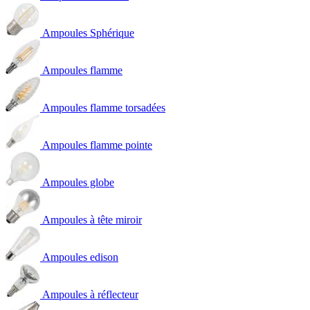
Ampoules Sphérique
Ampoules flamme
Ampoules flamme torsadées
Ampoules flamme pointe
Ampoules globe
Ampoules à tête miroir
Ampoules edison
Ampoules à réflecteur