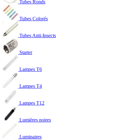
Tubes Ronds
Tubes Colorés
Tubes Anti-Insects
Starter
Lampes T6
Lampes T4
Lampes T12
Lumières noires
Luminaires