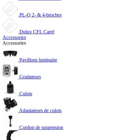
PL-Q 2- & 4-broches
Dulux CFL Carré
Accessories
Accessories
Pavillons luminaire
Gradateurs
Culots
Adaptateurs de culots
Cordon de suspension