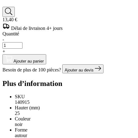
13,40 €
Délai de livraison 4+ jours
Quantité
-
+
Ajouter au panier
Besoin de plus de 100 pièces?
Ajouter au devis
Plus d’information
SKU
140915
Hauter (mm)
25
Couleur
noir
Forme
autour