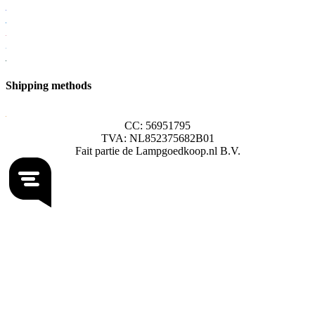
Shipping methods
CC: 56951795
TVA: NL852375682B01
Fait partie de Lampgoedkoop.nl B.V.