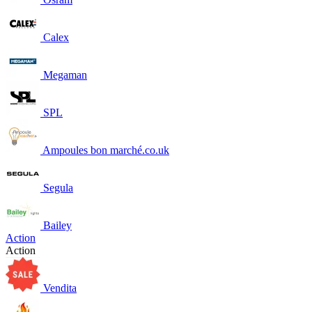
Calex
Megaman
SPL
Ampoules bon marché.co.uk
Segula
Bailey
Action
Action
Vendita