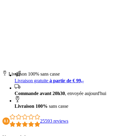
Livraison 100% sans casse
Livraison gratuite
à partir de € 99,-
Commande avant 20h30
, envoyée aujourd'hui
Livraison 100%
sans casse
25593 reviews
8.1