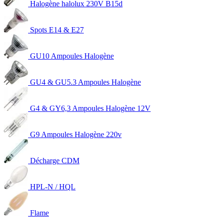
Halogène halolux 230V B15d
Spots E14 & E27
GU10 Ampoules Halogène
GU4 & GU5.3 Ampoules Halogène
G4 & GY6,3 Ampoules Halogène 12V
G9 Ampoules Halogène 220v
Décharge CDM
HPL-N / HQL
Flame