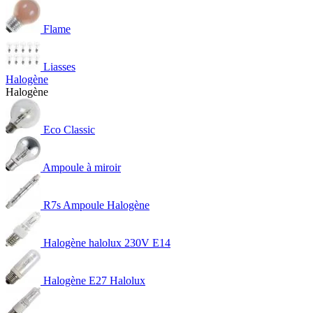
Flame
Liasses
Halogène
Halogène
Eco Classic
Ampoule à miroir
R7s Ampoule Halogène
Halogène halolux 230V E14
Halogène E27 Halolux