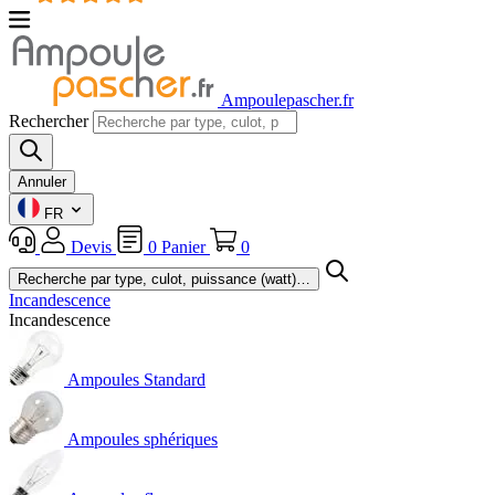
Ampoulepascher.fr
Rechercher
Annuler
FR
Devis
0
Panier
0
Incandescence
Incandescence
Ampoules Standard
Ampoules sphériques