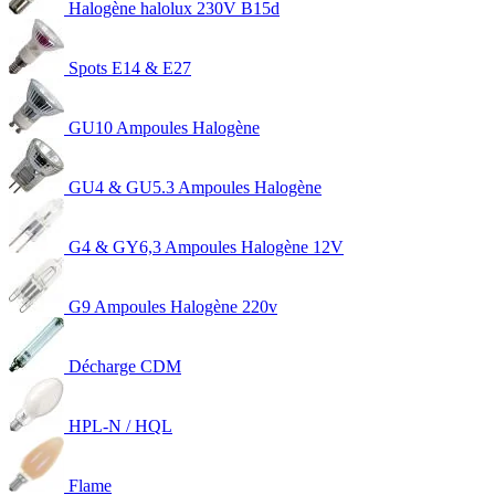
Halogène halolux 230V B15d
Spots E14 & E27
GU10 Ampoules Halogène
GU4 & GU5.3 Ampoules Halogène
G4 & GY6,3 Ampoules Halogène 12V
G9 Ampoules Halogène 220v
Décharge CDM
HPL-N / HQL
Flame