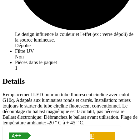
Le design influence la couleur et l'effet (ex : verre dépoli) de
la source lumineuse.
Dépolie
Filtre UV
Non
Pièces dans le paquet
1
Details
Remplacement LED pour un tube fluorescent circline avec culot
G10q. Adaptés aux luminaires ronds et carrés. Installation: retirez
toujours le starter du tube circline fluorescent conventionnel. Le
découplage du ballast magnétique est facultatif, pas nécessaire.
Ballast électronique: Débranchez le ballast avant utilisation. Plage de
température ambiante: -20 ° C à + 45 ° C.
E