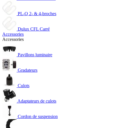
PL-Q 2- & 4-broches
Dulux CFL Carré
Accessories
Accessories
Pavillons luminaire
Gradateurs
Culots
Adaptateurs de culots
Cordon de suspension