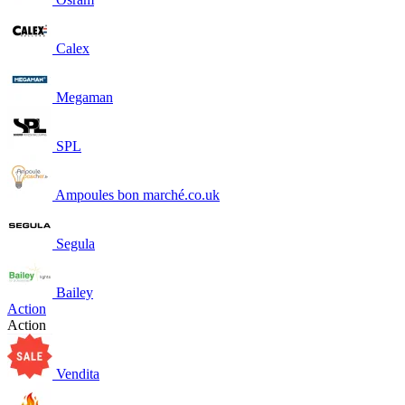
Calex
Megaman
SPL
Ampoules bon marché.co.uk
Segula
Bailey
Action
Action
Vendita