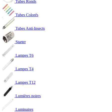
Tubes Ronds
Tubes Colorés
Tubes Anti-Insects
Starter
Lampes T6
Lampes T4
Lampes T12
Lumières noires
Luminaires