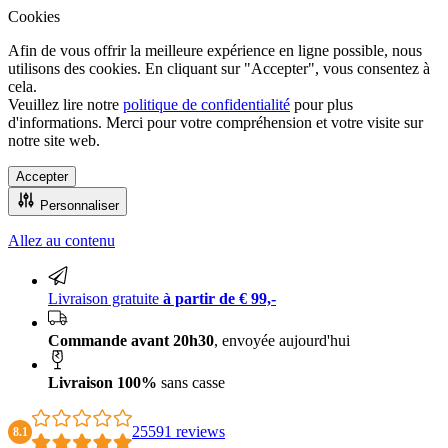
Cookies
Afin de vous offrir la meilleure expérience en ligne possible, nous
utilisons des cookies. En cliquant sur "Accepter", vous consentez à
cela.
Veuillez lire notre
politique de confidentialité
pour plus
d'informations. Merci pour votre compréhension et votre visite sur
notre site web.
Accepter
Personnaliser
Allez au contenu
Livraison 100% sans casse
Livraison gratuite
à partir de € 99,-
Commande avant 20h30
, envoyée aujourd'hui
Livraison 100%
sans casse
25591 reviews
8.1