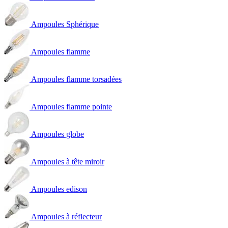
Ampoules Sphérique
Ampoules flamme
Ampoules flamme torsadées
Ampoules flamme pointe
Ampoules globe
Ampoules à tête miroir
Ampoules edison
Ampoules à réflecteur