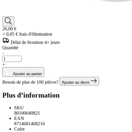
26,00 €
+ 0,05 € frais d'élimination
Délai de livraison 4+ jours
Quantité
-
+
Ajouter au panier
Besoin de plus de 100 pièces?
Ajouter au devis
Plus d’information
SKU
80100040821
EAN
8714681408216
Culot