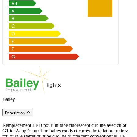
Bailey
Description
Remplacement LED pour un tube fluorescent circline avec culot
G10q. Adaptés aux luminaires ronds et carrés. Installation: retirez
toujours le starter du tube circline fluorescent conventionnel. Le