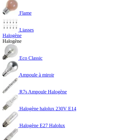
Flame
Liasses
Halogène
Halogène
Eco Classic
Ampoule à miroir
R7s Ampoule Halogène
Halogène halolux 230V E14
Halogène E27 Halolux