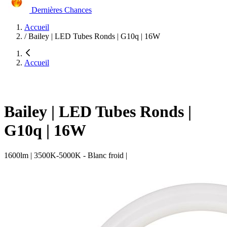
Dernières Chances
Accueil
/
Bailey | LED Tubes Ronds | G10q | 16W
Accueil
Bailey | LED Tubes Ronds |
G10q | 16W
1600lm | 3500K-5000K - Blanc froid |