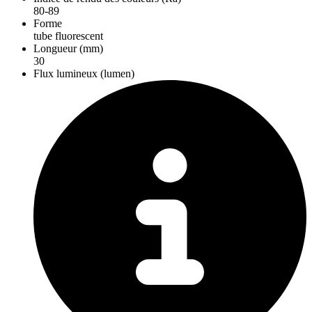
80-89
Forme
tube fluorescent
Longueur (mm)
30
Flux lumineux (lumen)