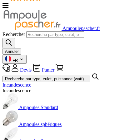
Ampoulepascher.fr
Rechercher
Annuler
FR
Devis
Panier
Incandescence
Incandescence
Ampoules Standard
Ampoules sphériques