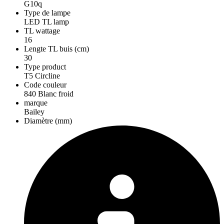
G10q
Type de lampe
LED TL lamp
TL wattage
16
Lengte TL buis (cm)
30
Type product
T5 Circline
Code couleur
840 Blanc froid
marque
Bailey
Diamètre (mm)