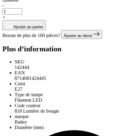
-
+
Ajouter au panier
Besoin de plus de 100 pièces?
Ajouter au devis
Plus d’information
SKU
142444
EAN
8714681424445
Culot
E27
Type de lampe
Filament LED
Code couleur
818 Lumière de bougie
marque
Bailey
Diamètre (mm)