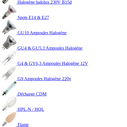
Halogène halolux 230V B15d
Spots E14 & E27
GU10 Ampoules Halogène
GU4 & GU5.3 Ampoules Halogène
G4 & GY6,3 Ampoules Halogène 12V
G9 Ampoules Halogène 220v
Décharge CDM
HPL-N / HQL
Flame