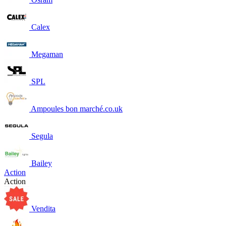
Calex
Megaman
SPL
Ampoules bon marché.co.uk
Segula
Bailey
Action
Action
Vendita