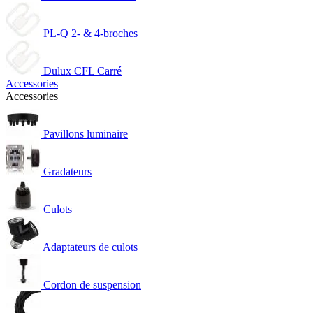
PL-Q 2- & 4-broches
Dulux CFL Carré
Accessories
Accessories
Pavillons luminaire
Gradateurs
Culots
Adaptateurs de culots
Cordon de suspension