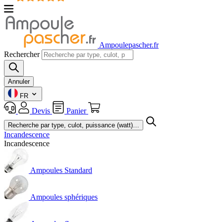
Ampoulepascher.fr
Rechercher
Annuler
FR
Devis
Panier
Incandescence
Incandescence
Ampoules Standard
Ampoules sphériques