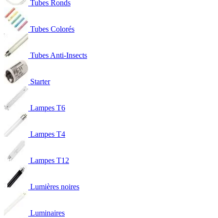
Tubes Ronds
Tubes Colorés
Tubes Anti-Insects
Starter
Lampes T6
Lampes T4
Lampes T12
Lumières noires
Luminaires