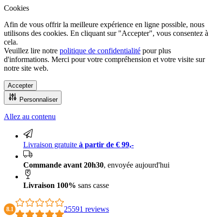
Cookies
Afin de vous offrir la meilleure expérience en ligne possible, nous
utilisons des cookies. En cliquant sur "Accepter", vous consentez à
cela.
Veuillez lire notre
politique de confidentialité
pour plus
d'informations. Merci pour votre compréhension et votre visite sur
notre site web.
Accepter
Personnaliser
Allez au contenu
Livraison 100% sans casse
Livraison gratuite
à partir de € 99,-
Commande avant 20h30
, envoyée aujourd'hui
Livraison 100%
sans casse
25591 reviews
8.1