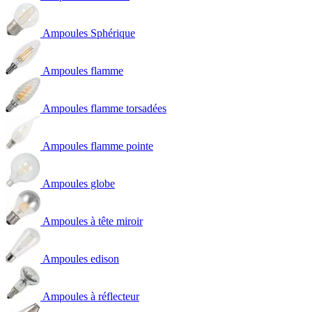
Ampoules Sphérique
Ampoules flamme
Ampoules flamme torsadées
Ampoules flamme pointe
Ampoules globe
Ampoules à tête miroir
Ampoules edison
Ampoules à réflecteur