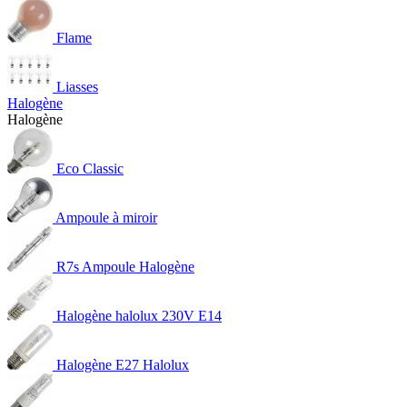
Flame
Liasses
Halogène
Halogène
Eco Classic
Ampoule à miroir
R7s Ampoule Halogène
Halogène halolux 230V E14
Halogène E27 Halolux