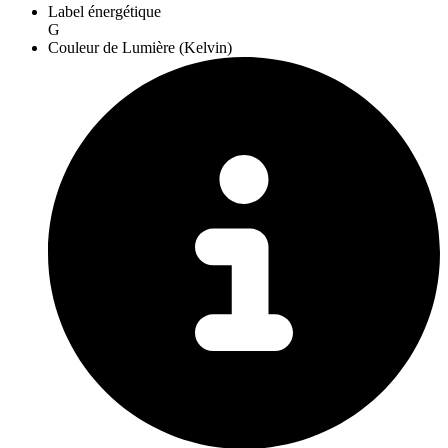
Label énergétique
G
Couleur de Lumière (Kelvin)