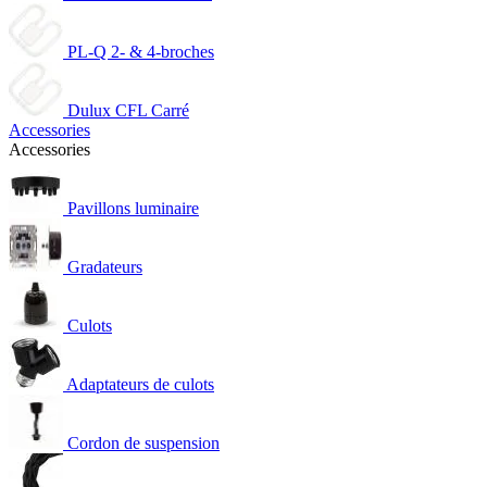
PL-Q 2- & 4-broches
Dulux CFL Carré
Accessories
Accessories
Pavillons luminaire
Gradateurs
Culots
Adaptateurs de culots
Cordon de suspension