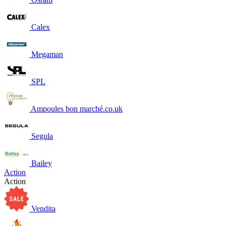
Calex
Megaman
SPL
Ampoules bon marché.co.uk
Segula
Bailey
Action
Action
Vendita