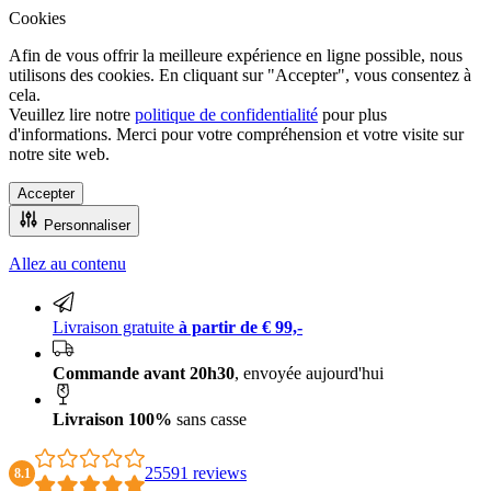
Cookies
Afin de vous offrir la meilleure expérience en ligne possible, nous
utilisons des cookies. En cliquant sur "Accepter", vous consentez à
cela.
Veuillez lire notre
politique de confidentialité
pour plus
d'informations. Merci pour votre compréhension et votre visite sur
notre site web.
Accepter
Personnaliser
Allez au contenu
Livraison 100% sans casse
Livraison gratuite
à partir de € 99,-
Commande avant 20h30
, envoyée aujourd'hui
Livraison 100%
sans casse
25591 reviews
8.1