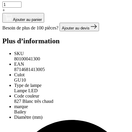
+
Ajouter au panier
Besoin de plus de 100 pièces?
Ajouter au devis
Plus d’information
SKU
80100041300
EAN
8714681413005
Culot
GU10
Type de lampe
Lampe LED
Code couleur
827 Blanc très chaud
marque
Bailey
Diamètre (mm)