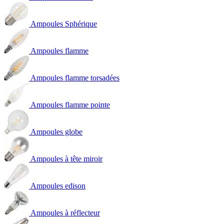
Ampoules Sphérique
Ampoules flamme
Ampoules flamme torsadées
Ampoules flamme pointe
Ampoules globe
Ampoules à tête miroir
Ampoules edison
Ampoules à réflecteur