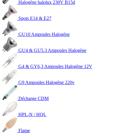
Halogène halolux 230V B15d
Spots E14 & E27
GU10 Ampoules Halogène
GU4 & GU5.3 Ampoules Halogène
G4 & GY6,3 Ampoules Halogène 12V
G9 Ampoules Halogène 220v
Décharge CDM
HPL-N / HQL
Flame