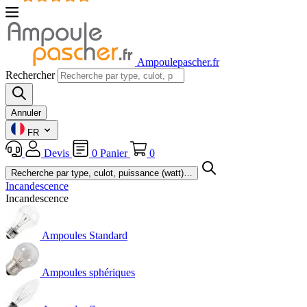
Ampoulepascher.fr
Rechercher
Annuler
FR
Devis
0
Panier
0
Incandescence
Incandescence
Ampoules Standard
Ampoules sphériques