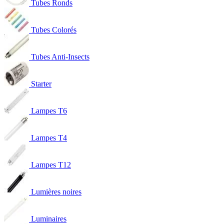
Tubes Ronds
Tubes Colorés
Tubes Anti-Insects
Starter
Lampes T6
Lampes T4
Lampes T12
Lumières noires
Luminaires