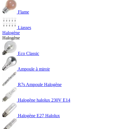
Flame
Liasses
Halogène
Halogène
Eco Classic
Ampoule à miroir
R7s Ampoule Halogène
Halogène halolux 230V E14
Halogène E27 Halolux