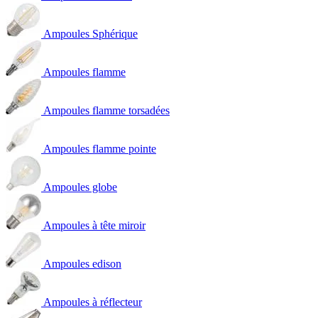
Ampoules Sphérique
Ampoules flamme
Ampoules flamme torsadées
Ampoules flamme pointe
Ampoules globe
Ampoules à tête miroir
Ampoules edison
Ampoules à réflecteur