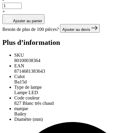
+
Ajouter au panier
Besoin de plus de 100 pièces?
Ajouter au devis
Plus d’information
SKU
80100038364
EAN
8714681383643
Culot
Ba15d
Type de lampe
Lampe LED
Code couleur
827 Blanc très chaud
marque
Bailey
Diamètre (mm)