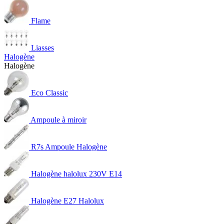
Flame
Liasses
Halogène
Halogène
Eco Classic
Ampoule à miroir
R7s Ampoule Halogène
Halogène halolux 230V E14
Halogène E27 Halolux