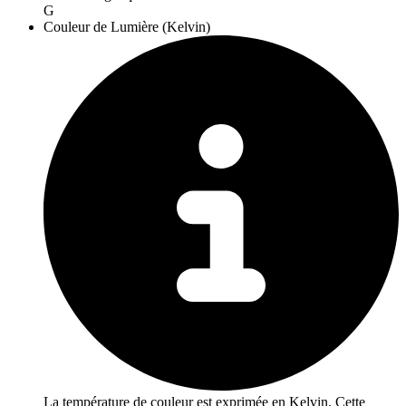
G
Couleur de Lumière (Kelvin)
La température de couleur est exprimée en Kelvin. Cette