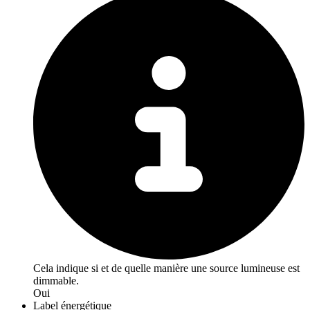
Cela indique si et de quelle manière une source lumineuse est
dimmable.
Oui
Label énergétique