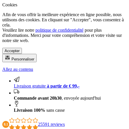
Cookies
Afin de vous offrir la meilleure expérience en ligne possible, nous
utilisons des cookies. En cliquant sur "Accepter", vous consentez à
cela.
Veuillez lire notre
politique de confidentialité
pour plus
d'informations. Merci pour votre compréhension et votre visite sur
notre site web.
Accepter
Personnaliser
Allez au contenu
Commande avant 20h30, envoyée aujourd'hui
Livraison gratuite
à partir de € 99,-
Commande avant 20h30
, envoyée aujourd'hui
Livraison 100%
sans casse
25591 reviews
8.1