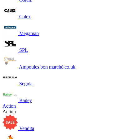
Calex
Megaman
SPL
Ampoules bon marché.co.uk
Segula
Bailey
Action
Action
Vendita