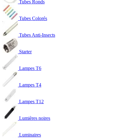
Tubes Ronds
Tubes Colorés
Tubes Anti-Insects
Starter
Lampes T6
Lampes T4
Lampes T12
Lumières noires
Luminaires