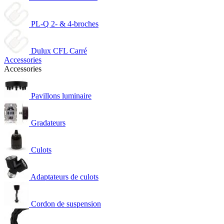
PL-Q 2- & 4-broches
Dulux CFL Carré
Accessories
Accessories
Pavillons luminaire
Gradateurs
Culots
Adaptateurs de culots
Cordon de suspension