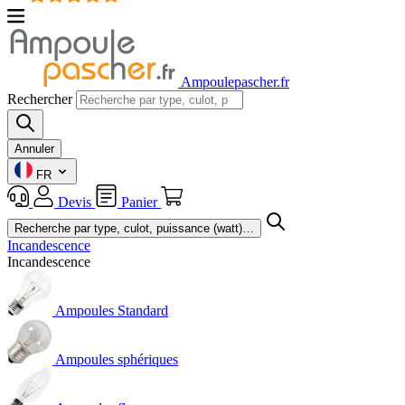
Ampoulepascher.fr
Rechercher
Annuler
FR
Devis
Panier
Incandescence
Incandescence
Ampoules Standard
Ampoules sphériques