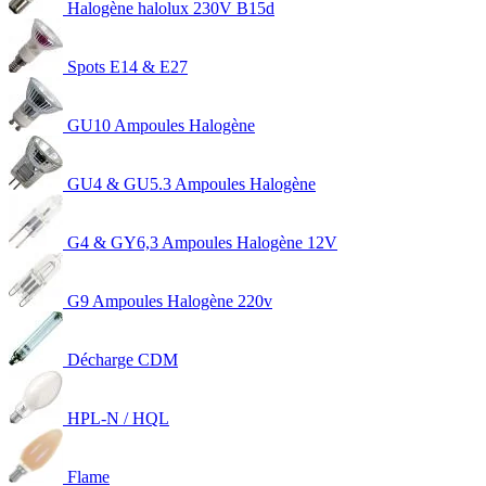
Halogène halolux 230V B15d
Spots E14 & E27
GU10 Ampoules Halogène
GU4 & GU5.3 Ampoules Halogène
G4 & GY6,3 Ampoules Halogène 12V
G9 Ampoules Halogène 220v
Décharge CDM
HPL-N / HQL
Flame