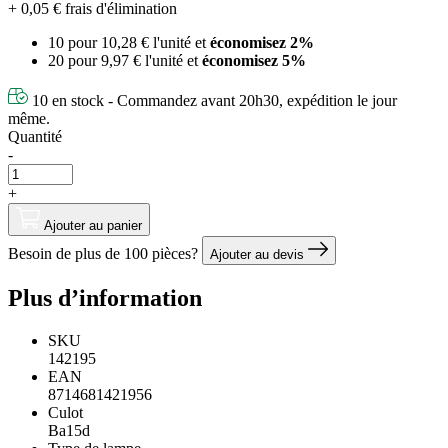
+ 0,05 € frais d'élimination
10 pour
10,28 €
l'unité et
économisez
2
%
20 pour
9,97 €
l'unité et
économisez
5
%
10 en stock - Commandez avant 20h30, expédition le jour
même.
Quantité
-
+
Ajouter au panier
Besoin de plus de 100 pièces?
Ajouter au devis
Plus d’information
SKU
142195
EAN
8714681421956
Culot
Ba15d