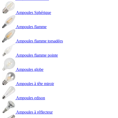
Ampoules Sphérique
Ampoules flamme
Ampoules flamme torsadées
Ampoules flamme pointe
Ampoules globe
Ampoules à tête miroir
Ampoules edison
Ampoules à réflecteur