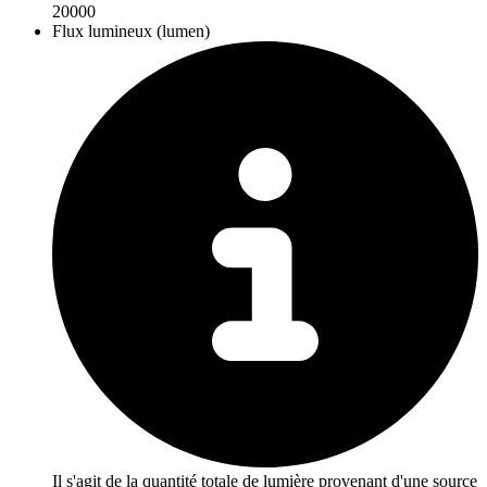
20000
Flux lumineux (lumen)
Il s'agit de la quantité totale de lumière provenant d'une source