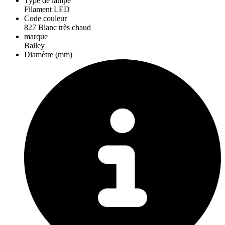
Type de lampe
Filament LED
Code couleur
827 Blanc très chaud
marque
Bailey
Diamètre (mm)