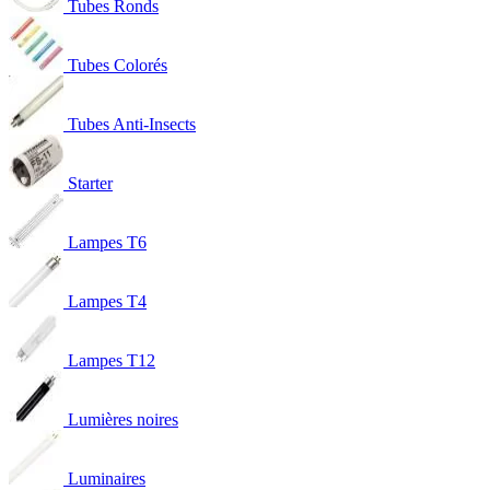
Tubes Ronds
Tubes Colorés
Tubes Anti-Insects
Starter
Lampes T6
Lampes T4
Lampes T12
Lumières noires
Luminaires