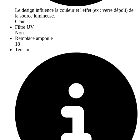
Le design influence la couleur et l'effet (ex : verre dépoli) de
la source lumineuse.
Clair
Filtre UV
Non
Remplace ampoule
18
Tension