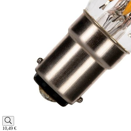
10,49 €