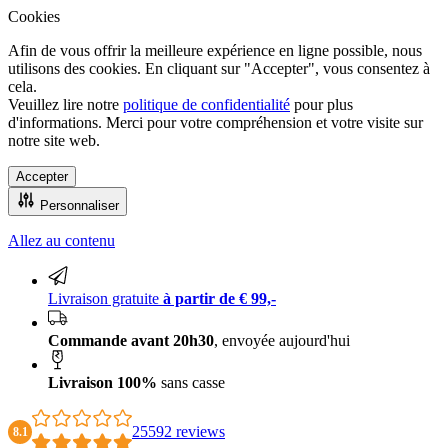
Cookies
Afin de vous offrir la meilleure expérience en ligne possible, nous
utilisons des cookies. En cliquant sur "Accepter", vous consentez à
cela.
Veuillez lire notre
politique de confidentialité
pour plus
d'informations. Merci pour votre compréhension et votre visite sur
notre site web.
Accepter
Personnaliser
Allez au contenu
Livraison 100% sans casse
Livraison gratuite
à partir de € 99,-
Commande avant 20h30
, envoyée aujourd'hui
Livraison 100%
sans casse
25592 reviews
8.1