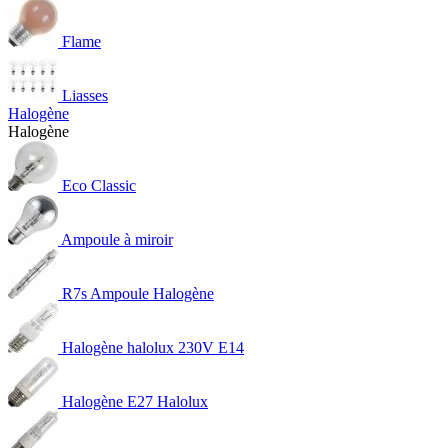
Flame
Liasses
Halogène
Halogène
Eco Classic
Ampoule à miroir
R7s Ampoule Halogène
Halogène halolux 230V E14
Halogène E27 Halolux