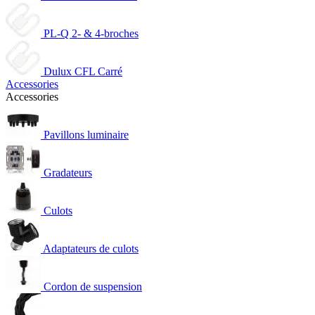
PL-Q 2- & 4-broches
Dulux CFL Carré
Accessories
Accessories
Pavillons luminaire
Gradateurs
Culots
Adaptateurs de culots
Cordon de suspension