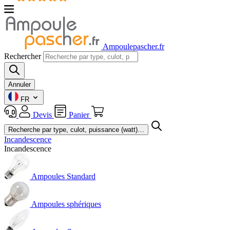
Ampoulepascher.fr
Rechercher
Annuler
FR
Devis
Panier
Incandescence
Incandescence
Ampoules Standard
Ampoules sphériques