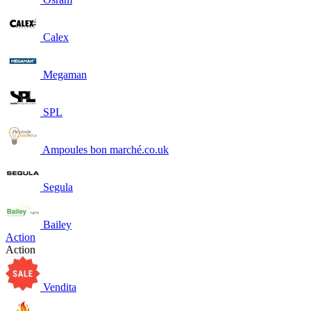
Calex
Megaman
SPL
Ampoules bon marché.co.uk
Segula
Bailey
Action
Action
Vendita