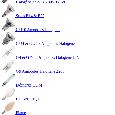
Halogène halolux 230V B15d
Spots E14 & E27
GU10 Ampoules Halogène
GU4 & GU5.3 Ampoules Halogène
G4 & GY6,3 Ampoules Halogène 12V
G9 Ampoules Halogène 220v
Décharge CDM
HPL-N / HQL
Flame