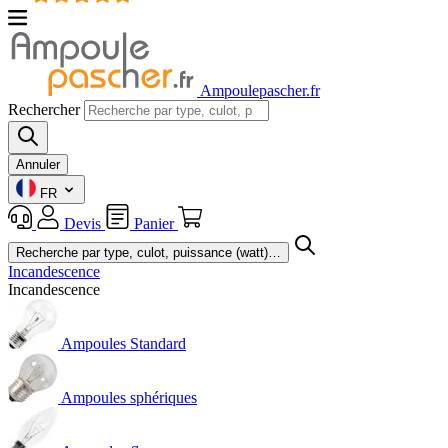
Ampoulepascher.fr
Rechercher
Annuler
FR
Devis
Panier
Incandescence
Incandescence
Ampoules Standard
Ampoules sphériques