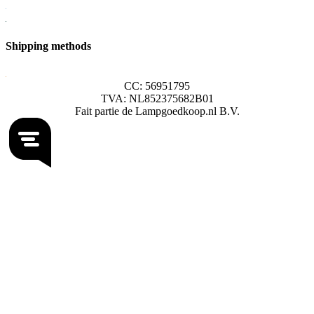
Shipping methods
CC: 56951795
TVA: NL852375682B01
Fait partie de Lampgoedkoop.nl B.V.