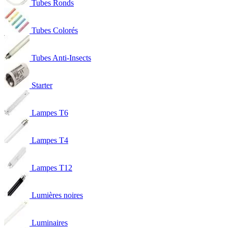
Tubes Ronds
Tubes Colorés
Tubes Anti-Insects
Starter
Lampes T6
Lampes T4
Lampes T12
Lumières noires
Luminaires