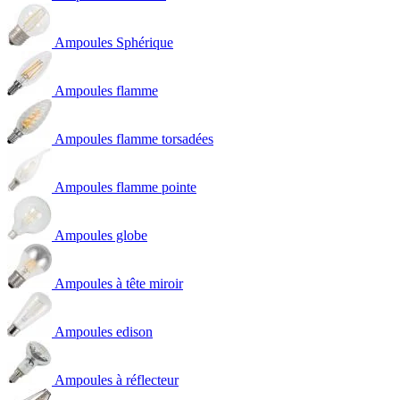
Ampoules Sphérique
Ampoules flamme
Ampoules flamme torsadées
Ampoules flamme pointe
Ampoules globe
Ampoules à tête miroir
Ampoules edison
Ampoules à réflecteur