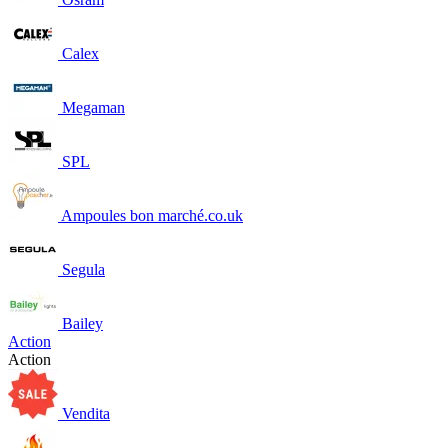
Calex
Megaman
SPL
Ampoules bon marché.co.uk
Segula
Bailey
Action
Action
Vendita