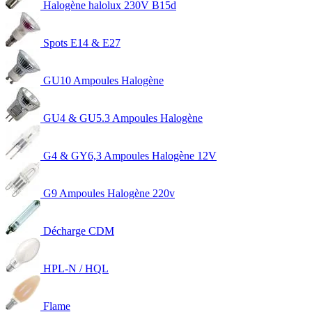
Halogène halolux 230V B15d
Spots E14 & E27
GU10 Ampoules Halogène
GU4 & GU5.3 Ampoules Halogène
G4 & GY6,3 Ampoules Halogène 12V
G9 Ampoules Halogène 220v
Décharge CDM
HPL-N / HQL
Flame