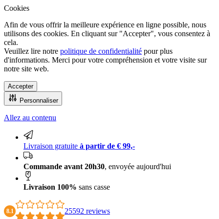
Cookies
Afin de vous offrir la meilleure expérience en ligne possible, nous
utilisons des cookies. En cliquant sur "Accepter", vous consentez à
cela.
Veuillez lire notre
politique de confidentialité
pour plus
d'informations. Merci pour votre compréhension et votre visite sur
notre site web.
Accepter
Personnaliser
Allez au contenu
Livraison 100% sans casse
Livraison gratuite
à partir de € 99,-
Commande avant 20h30
, envoyée aujourd'hui
Livraison 100%
sans casse
25592 reviews
8.1