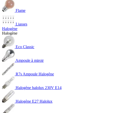
Flame
Liasses
Halogène
Halogène
Eco Classic
Ampoule à miroir
R7s Ampoule Halogène
Halogène halolux 230V E14
Halogène E27 Halolux