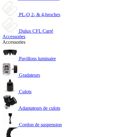
PL-Q 2- & 4-broches
Dulux CFL Carré
Accessories
Accessories
Pavillons luminaire
Gradateurs
Culots
Adaptateurs de culots
Cordon de suspension