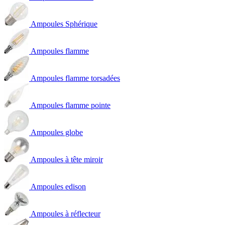
Ampoules Sphérique
Ampoules flamme
Ampoules flamme torsadées
Ampoules flamme pointe
Ampoules globe
Ampoules à tête miroir
Ampoules edison
Ampoules à réflecteur