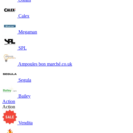
Calex
Megaman
SPL
Ampoules bon marché.co.uk
Segula
Bailey
Action
Action
Vendita