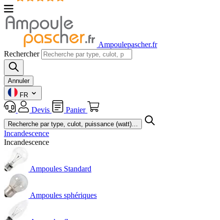
Ampoulepascher.fr
Rechercher
Annuler
FR
Devis
Panier
Incandescence
Incandescence
Ampoules Standard
Ampoules sphériques