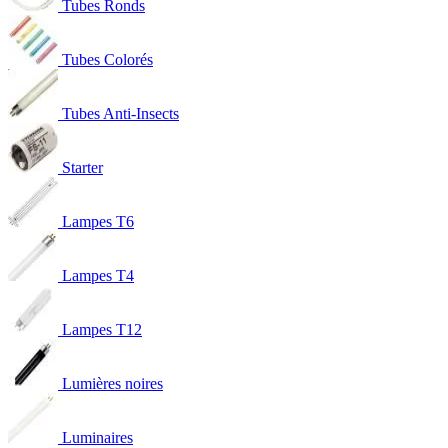
Tubes Ronds
Tubes Colorés
Tubes Anti-Insects
Starter
Lampes T6
Lampes T4
Lampes T12
Lumières noires
Luminaires