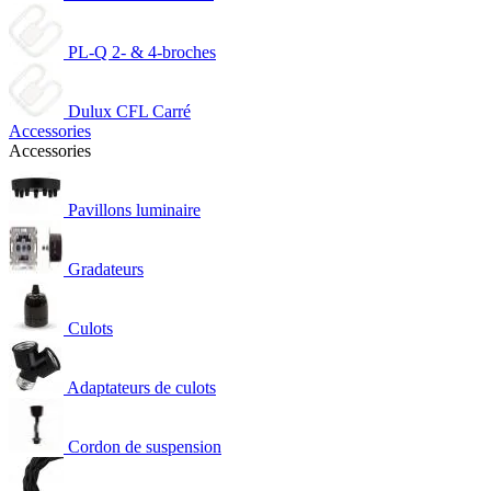
PL-Q 2- & 4-broches
Dulux CFL Carré
Accessories
Accessories
Pavillons luminaire
Gradateurs
Culots
Adaptateurs de culots
Cordon de suspension