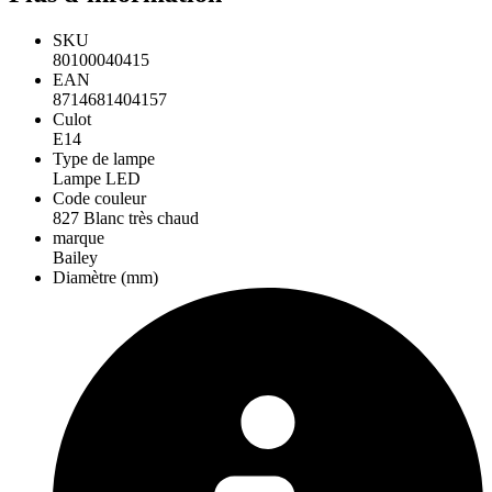
SKU
80100040415
EAN
8714681404157
Culot
E14
Type de lampe
Lampe LED
Code couleur
827 Blanc très chaud
marque
Bailey
Diamètre (mm)