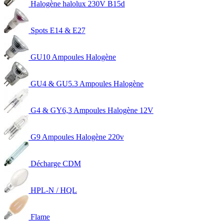
Halogène halolux 230V B15d
Spots E14 & E27
GU10 Ampoules Halogène
GU4 & GU5.3 Ampoules Halogène
G4 & GY6,3 Ampoules Halogène 12V
G9 Ampoules Halogène 220v
Décharge CDM
HPL-N / HQL
Flame