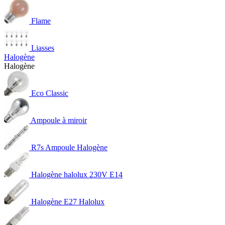
Flame
Liasses
Halogène
Halogène
Eco Classic
Ampoule à miroir
R7s Ampoule Halogène
Halogène halolux 230V E14
Halogène E27 Halolux