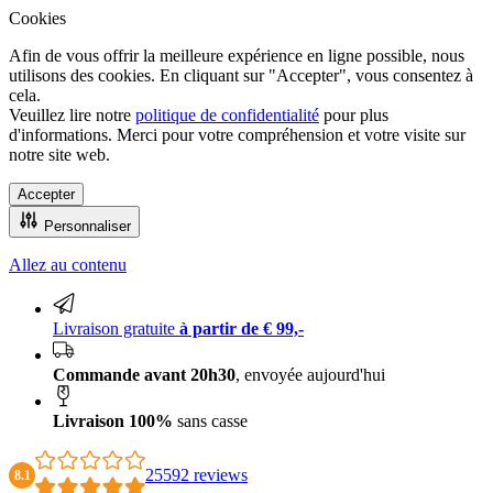
Cookies
Afin de vous offrir la meilleure expérience en ligne possible, nous
utilisons des cookies. En cliquant sur "Accepter", vous consentez à
cela.
Veuillez lire notre
politique de confidentialité
pour plus
d'informations. Merci pour votre compréhension et votre visite sur
notre site web.
Accepter
Personnaliser
Allez au contenu
Commande avant 20h30, envoyée aujourd'hui
Livraison gratuite
à partir de € 99,-
Commande avant 20h30
, envoyée aujourd'hui
Livraison 100%
sans casse
25592 reviews
8.1