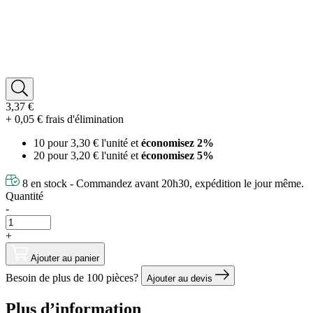
3,37 €
+ 0,05 € frais d'élimination
10 pour
3,30 €
l'unité et
économisez
2
%
20 pour
3,20 €
l'unité et
économisez
5
%
8 en stock - Commandez avant 20h30, expédition le jour même.
Quantité
-
+
Ajouter au panier
Besoin de plus de 100 pièces?
Ajouter au devis
Plus d’information