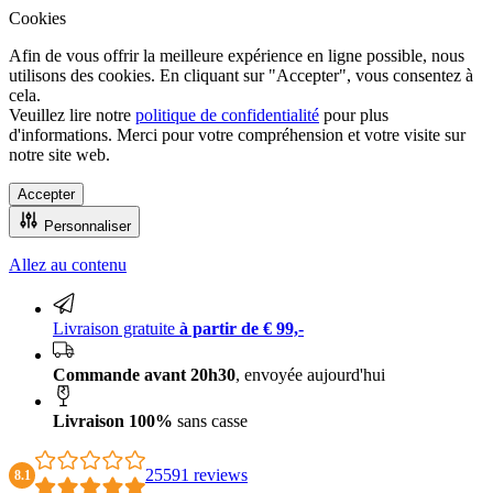
Cookies
Afin de vous offrir la meilleure expérience en ligne possible, nous
utilisons des cookies. En cliquant sur "Accepter", vous consentez à
cela.
Veuillez lire notre
politique de confidentialité
pour plus
d'informations. Merci pour votre compréhension et votre visite sur
notre site web.
Accepter
Personnaliser
Allez au contenu
Livraison 100% sans casse
Livraison gratuite
à partir de € 99,-
Commande avant 20h30
, envoyée aujourd'hui
Livraison 100%
sans casse
25591 reviews
8.1