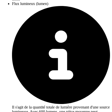
Flux lumineux (lumen)
Il s'agit de la quantité totale de lumière provenant d'une source
lumineuse. Avec 600 lumens, une pièce moyenne peut