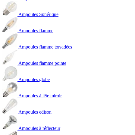
Ampoules Sphérique
Ampoules flamme
Ampoules flamme torsadées
Ampoules flamme pointe
Ampoules globe
Ampoules à tête miroir
Ampoules edison
Ampoules à réflecteur