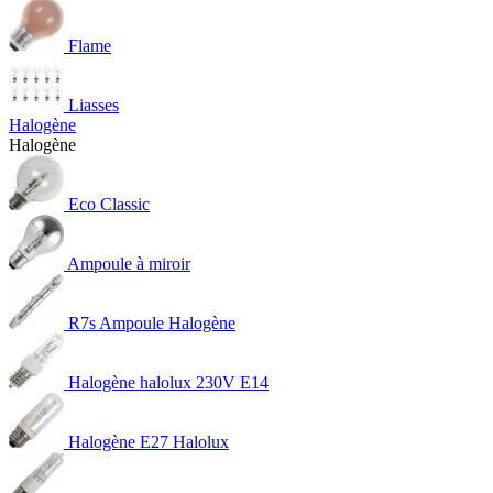
Flame
Liasses
Halogène
Halogène
Eco Classic
Ampoule à miroir
R7s Ampoule Halogène
Halogène halolux 230V E14
Halogène E27 Halolux