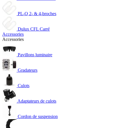
PL-Q 2- & 4-broches
Dulux CFL Carré
Accessories
Accessories
Pavillons luminaire
Gradateurs
Culots
Adaptateurs de culots
Cordon de suspension