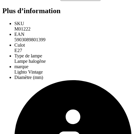
Plus d’information
SKU
M01222
EAN
5903089801399
Culot
E27
Type de lampe
Lampe halogène
marque
Lighto Vintage
Diamètre (mm)