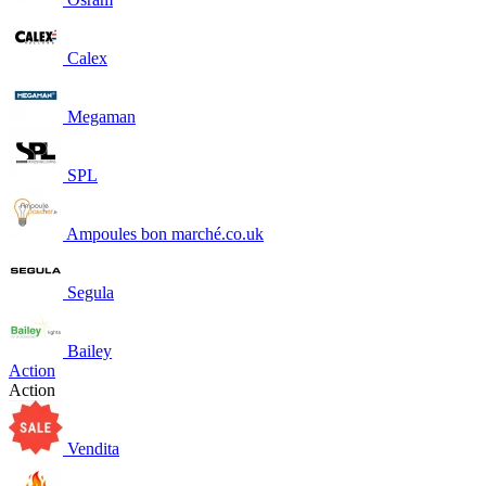
Calex
Megaman
SPL
Ampoules bon marché.co.uk
Segula
Bailey
Action
Action
Vendita