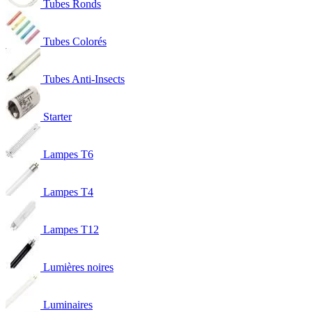
Tubes Ronds
Tubes Colorés
Tubes Anti-Insects
Starter
Lampes T6
Lampes T4
Lampes T12
Lumières noires
Luminaires