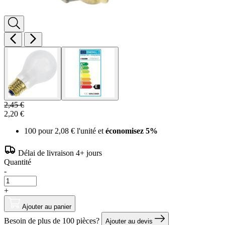
2,45 €
2,20 €
100 pour
2,08 €
l'unité et
économisez
5
%
Délai de livraison 4+ jours
Quantité
-
+
Ajouter au panier
Besoin de plus de 100 pièces?
Ajouter au devis