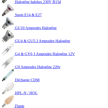
Halogène halolux 230V B15d
Spots E14 & E27
GU10 Ampoules Halogène
GU4 & GU5.3 Ampoules Halogène
G4 & GY6,3 Ampoules Halogène 12V
G9 Ampoules Halogène 220v
Décharge CDM
HPL-N / HQL
Flame