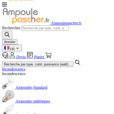
Ampoulepascher.fr
Rechercher
Annuler
FR
Devis
Panier
Incandescence
Incandescence
Ampoules Standard
Ampoules sphériques