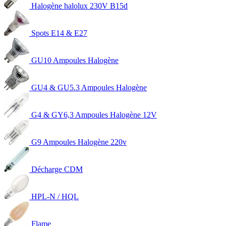
Halogène halolux 230V B15d
Spots E14 & E27
GU10 Ampoules Halogène
GU4 & GU5.3 Ampoules Halogène
G4 & GY6,3 Ampoules Halogène 12V
G9 Ampoules Halogène 220v
Décharge CDM
HPL-N / HQL
Flame