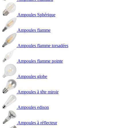
Ampoules Sphérique
Ampoules flamme
Ampoules flamme torsadées
Ampoules flamme pointe
Ampoules globe
Ampoules à tête miroir
Ampoules edison
Ampoules à réflecteur