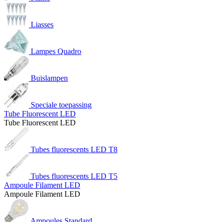
Liasses
Lampes Quadro
Buislampen
Speciale toepassing
Tube Fluorescent LED
Tube Fluorescent LED
Tubes fluorescents LED T8
Tubes fluorescents LED T5
Ampoule Filament LED
Ampoule Filament LED
Ampoules Standard