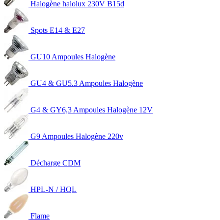
Halogène halolux 230V B15d
Spots E14 & E27
GU10 Ampoules Halogène
GU4 & GU5.3 Ampoules Halogène
G4 & GY6,3 Ampoules Halogène 12V
G9 Ampoules Halogène 220v
Décharge CDM
HPL-N / HQL
Flame