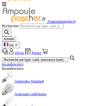
Ampoulepascher.fr
Rechercher
Annuler
FR
Devis
Panier
Incandescence
Incandescence
Ampoules Standard
Ampoules sphériques