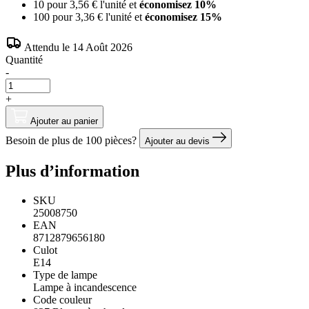
10 pour
3,56 €
l'unité et
économisez
10
%
100 pour
3,36 €
l'unité et
économisez
15
%
Attendu le 14 Août 2026
Quantité
-
+
Ajouter au panier
Besoin de plus de 100 pièces?
Ajouter au devis
Plus d’information
SKU
25008750
EAN
8712879656180
Culot
E14
Type de lampe
Lampe à incandescence
Code couleur