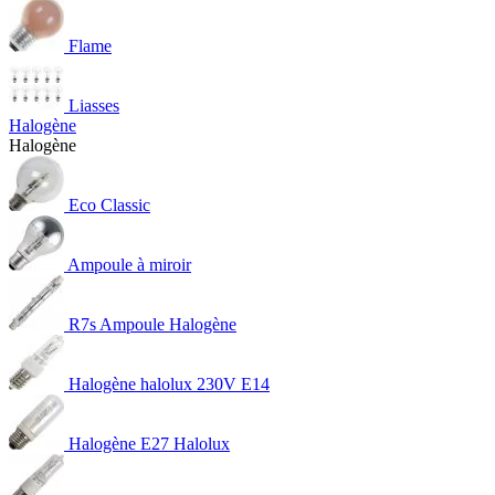
Flame
Liasses
Halogène
Halogène
Eco Classic
Ampoule à miroir
R7s Ampoule Halogène
Halogène halolux 230V E14
Halogène E27 Halolux