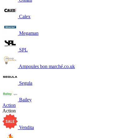
Calex
Megaman
SPL
Ampoules bon marché.co.uk
Segula
Bailey
Action
Action
Vendita