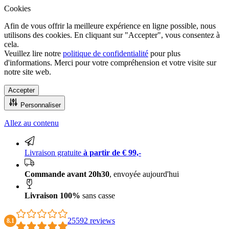
Cookies
Afin de vous offrir la meilleure expérience en ligne possible, nous
utilisons des cookies. En cliquant sur "Accepter", vous consentez à
cela.
Veuillez lire notre
politique de confidentialité
pour plus
d'informations. Merci pour votre compréhension et votre visite sur
notre site web.
Accepter
Personnaliser
Allez au contenu
Livraison 100% sans casse
Livraison gratuite
à partir de € 99,-
Commande avant 20h30
, envoyée aujourd'hui
Livraison 100%
sans casse
25592 reviews
8.1