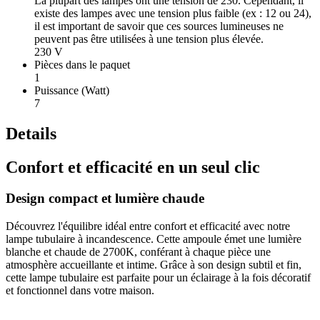
La plupart des lampes ont une tension de 230. Cependant, il
existe des lampes avec une tension plus faible (ex : 12 ou 24),
il est important de savoir que ces sources lumineuses ne
peuvent pas être utilisées à une tension plus élevée.
230 V
Pièces dans le paquet
1
Puissance (Watt)
7
Details
Confort et efficacité en un seul clic
Design compact et lumière chaude
Découvrez l'équilibre idéal entre confort et efficacité avec notre
lampe tubulaire à incandescence. Cette ampoule émet une lumière
blanche et chaude de 2700K, conférant à chaque pièce une
atmosphère accueillante et intime. Grâce à son design subtil et fin,
cette lampe tubulaire est parfaite pour un éclairage à la fois décoratif
et fonctionnel dans votre maison.