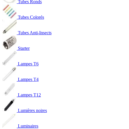
Tubes Ronds
Tubes Colorés
Tubes Anti-Insects
Starter
Lampes T6
Lampes T4
Lampes T12
Lumières noires
Luminaires