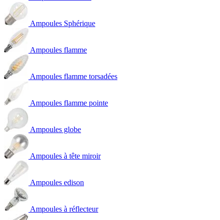
Ampoules Sphérique
Ampoules flamme
Ampoules flamme torsadées
Ampoules flamme pointe
Ampoules globe
Ampoules à tête miroir
Ampoules edison
Ampoules à réflecteur