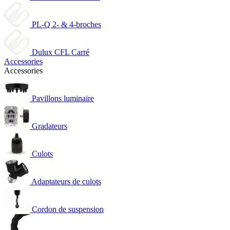
PL-Q 2- & 4-broches
Dulux CFL Carré
Accessories
Accessories
Pavillons luminaire
Gradateurs
Culots
Adaptateurs de culots
Cordon de suspension