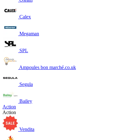
Calex
Megaman
SPL
Ampoules bon marché.co.uk
Segula
Bailey
Action
Action
Vendita