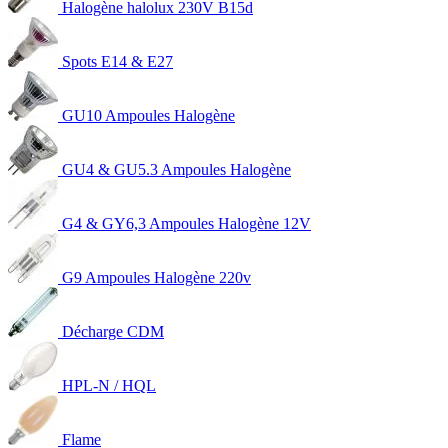
Halogène halolux 230V B15d
Spots E14 & E27
GU10 Ampoules Halogène
GU4 & GU5.3 Ampoules Halogène
G4 & GY6,3 Ampoules Halogène 12V
G9 Ampoules Halogène 220v
Décharge CDM
HPL-N / HQL
Flame