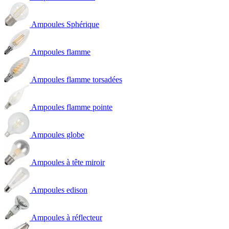
Ampoules Sphérique
Ampoules flamme
Ampoules flamme torsadées
Ampoules flamme pointe
Ampoules globe
Ampoules à tête miroir
Ampoules edison
Ampoules à réflecteur