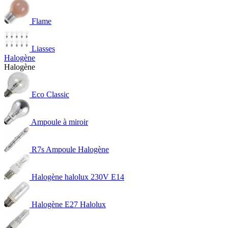
Flame
Liasses
Halogène
Halogène
Eco Classic
Ampoule à miroir
R7s Ampoule Halogène
Halogène halolux 230V E14
Halogène E27 Halolux