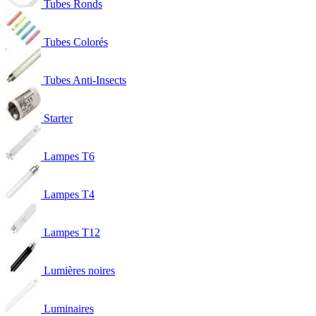
Tubes Ronds
Tubes Colorés
Tubes Anti-Insects
Starter
Lampes T6
Lampes T4
Lampes T12
Lumières noires
Luminaires