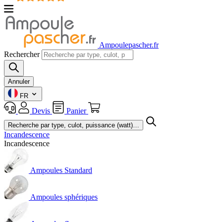
Ampoulepascher.fr
Rechercher
Annuler
FR
Devis
Panier
Incandescence
Incandescence
Ampoules Standard
Ampoules sphériques