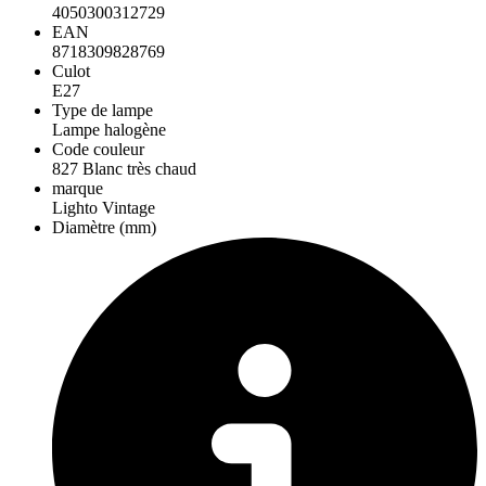
4050300312729
EAN
8718309828769
Culot
E27
Type de lampe
Lampe halogène
Code couleur
827 Blanc très chaud
marque
Lighto Vintage
Diamètre (mm)