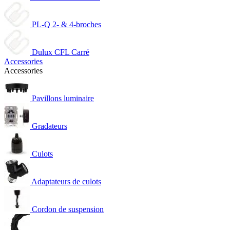
PL-Q 2- & 4-broches
Dulux CFL Carré
Accessories
Accessories
Pavillons luminaire
Gradateurs
Culots
Adaptateurs de culots
Cordon de suspension