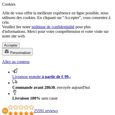
Cookies
Afin de vous offrir la meilleure expérience en ligne possible, nous
utilisons des cookies. En cliquant sur "Accepter", vous consentez à
cela.
Veuillez lire notre
politique de confidentialité
pour plus
d'informations. Merci pour votre compréhension et votre visite sur
notre site web.
Accepter
Personnaliser
Allez au contenu
Livraison 100% sans casse
Livraison gratuite
à partir de € 99,-
Commande avant 20h30
, envoyée aujourd'hui
Livraison 100%
sans casse
25591 reviews
8.1