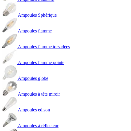
Ampoules Sphérique
Ampoules flamme
Ampoules flamme torsadées
Ampoules flamme pointe
Ampoules globe
Ampoules à tête miroir
Ampoules edison
Ampoules à réflecteur