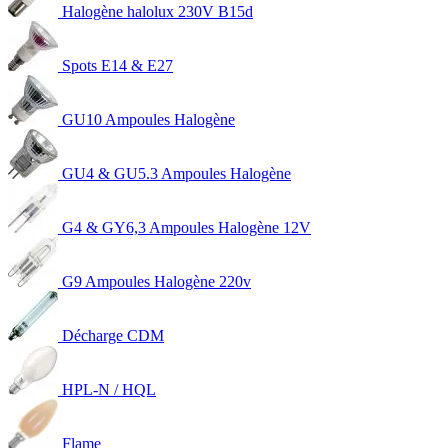
Halogène halolux 230V B15d
Spots E14 & E27
GU10 Ampoules Halogène
GU4 & GU5.3 Ampoules Halogène
G4 & GY6,3 Ampoules Halogène 12V
G9 Ampoules Halogène 220v
Décharge CDM
HPL-N / HQL
Flame