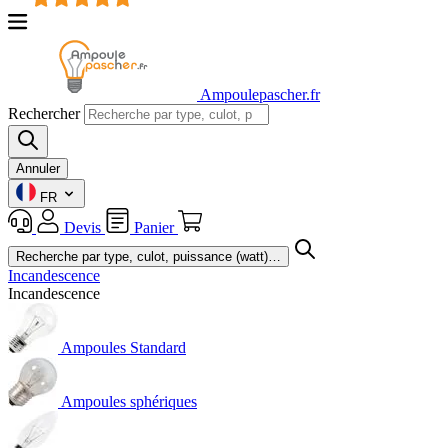
Ampoulepascher.fr
Rechercher
Annuler
FR
Devis
Panier
Incandescence
Incandescence
Ampoules Standard
Ampoules sphériques