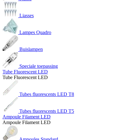
Liasses
Lampes Quadro
Buislampen
Speciale toepassing
Tube Fluorescent LED
Tube Fluorescent LED
Tubes fluorescents LED T8
Tubes fluorescents LED T5
Ampoule Filament LED
Ampoule Filament LED
Ampoules Standard