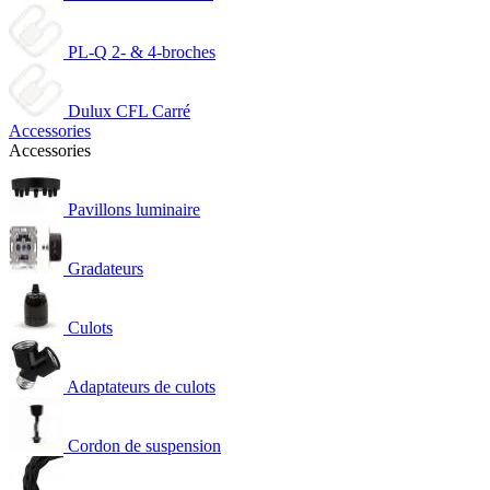
PL-Q 2- & 4-broches
Dulux CFL Carré
Accessories
Accessories
Pavillons luminaire
Gradateurs
Culots
Adaptateurs de culots
Cordon de suspension