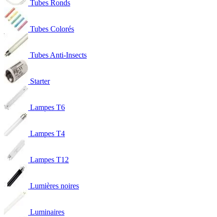
Tubes Ronds
Tubes Colorés
Tubes Anti-Insects
Starter
Lampes T6
Lampes T4
Lampes T12
Lumières noires
Luminaires