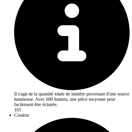
Il s'agit de la quantité totale de lumière provenant d'une source
lumineuse. Avec 600 lumens, une pièce moyenne peut
facilement être éclairée.
165
Couleur