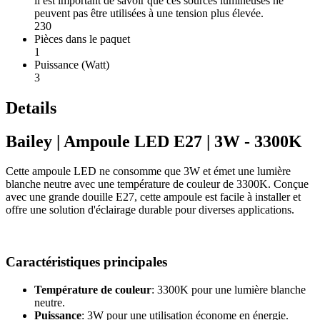
il est important de savoir que ces sources lumineuses ne
peuvent pas être utilisées à une tension plus élevée.
230
Pièces dans le paquet
1
Puissance (Watt)
3
Details
Bailey | Ampoule LED E27 | 3W - 3300K
Cette ampoule LED ne consomme que 3W et émet une lumière
blanche neutre avec une température de couleur de 3300K. Conçue
avec une grande douille E27, cette ampoule est facile à installer et
offre une solution d'éclairage durable pour diverses applications.
Caractéristiques principales
Température de couleur
: 3300K pour une lumière blanche
neutre.
Puissance
: 3W pour une utilisation économe en énergie.