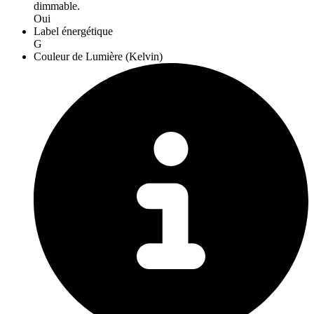
dimmable.
Oui
Label énergétique
G
Couleur de Lumière (Kelvin)