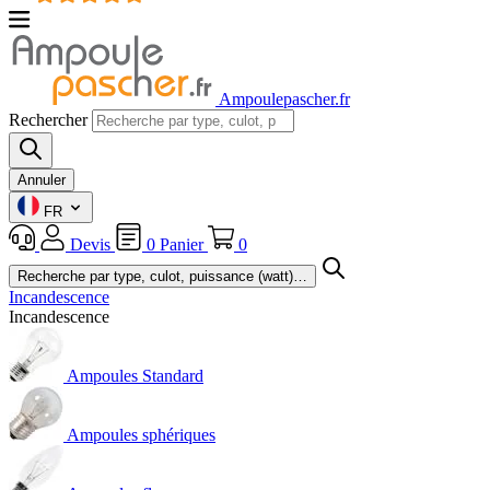
Ampoulepascher.fr
Rechercher
Annuler
FR
Devis
0
Panier
0
Incandescence
Incandescence
Ampoules Standard
Ampoules sphériques