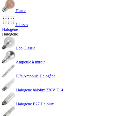
Flame
Liasses
Halogène
Halogène
Eco Classic
Ampoule à miroir
R7s Ampoule Halogène
Halogène halolux 230V E14
Halogène E27 Halolux