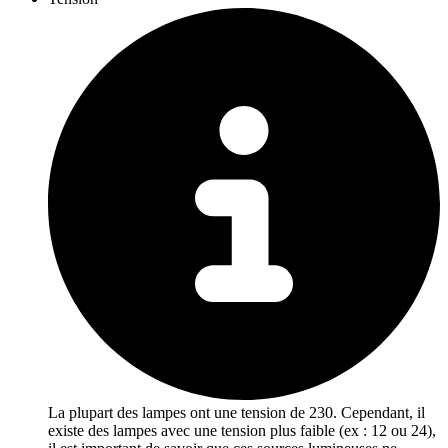
La plupart des lampes ont une tension de 230. Cependant, il
existe des lampes avec une tension plus faible (ex : 12 ou 24),