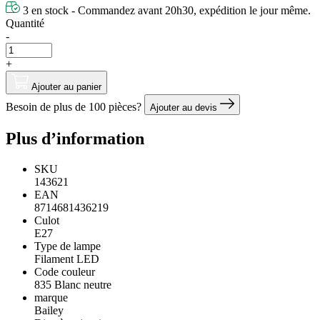
3 en stock - Commandez avant 20h30, expédition le jour même.
Quantité
-
+
Ajouter au panier
Besoin de plus de 100 pièces?
Ajouter au devis
Plus d’information
SKU
143621
EAN
8714681436219
Culot
E27
Type de lampe
Filament LED
Code couleur
835 Blanc neutre
marque
Bailey