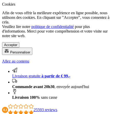
Cookies
Afin de vous offrir la meilleure expérience en ligne possible, nous
utilisons des cookies. En cliquant sur "Accepter", vous consentez à
cela.
Veuillez lire notre
politique de confidentialité
pour plus
d'informations. Merci pour votre compréhension et votre visite sur
notre site web.
Accepter
Personnaliser
Allez au contenu
Livraison 100% sans casse
Livraison gratuite
à partir de € 99,-
Commande avant 20h30
, envoyée aujourd'hui
Livraison 100%
sans casse
25593 reviews
8.1