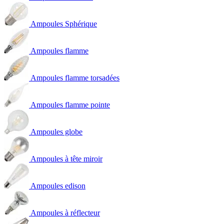
Ampoules Sphérique
Ampoules flamme
Ampoules flamme torsadées
Ampoules flamme pointe
Ampoules globe
Ampoules à tête miroir
Ampoules edison
Ampoules à réflecteur