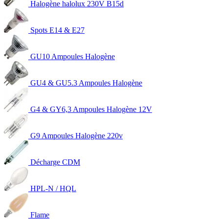
Halogène halolux 230V B15d
Spots E14 & E27
GU10 Ampoules Halogène
GU4 & GU5.3 Ampoules Halogène
G4 & GY6,3 Ampoules Halogène 12V
G9 Ampoules Halogène 220v
Décharge CDM
HPL-N / HQL
Flame