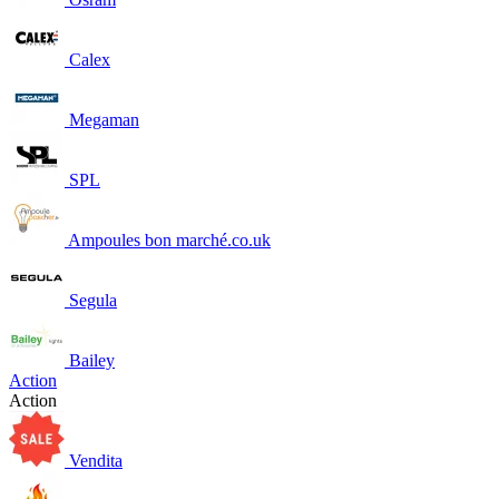
Calex
Megaman
SPL
Ampoules bon marché.co.uk
Segula
Bailey
Action
Action
Vendita