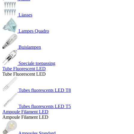
Liasses
Lampes Quadro
Buislampen
Speciale toepassing
Tube Fluorescent LED
Tube Fluorescent LED
Tubes fluorescents LED T8
Tubes fluorescents LED T5
Ampoule Filament LED
Ampoule Filament LED
Ampoules Standard