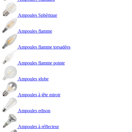
Ampoules Sphérique
Ampoules flamme
Ampoules flamme torsadées
Ampoules flamme pointe
Ampoules globe
Ampoules à tête miroir
Ampoules edison
Ampoules à réflecteur