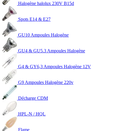
Halogène halolux 230V B15d
Spots E14 & E27
GU10 Ampoules Halogène
GU4 & GU5.3 Ampoules Halogène
G4 & GY6,3 Ampoules Halogène 12V
G9 Ampoules Halogène 220v
Décharge CDM
HPL-N / HQL
Flame