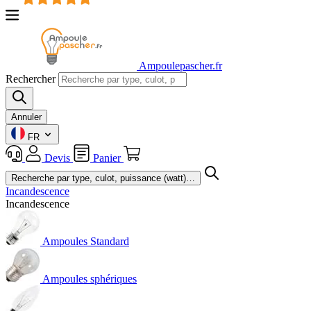
Ampoulepascher.fr
Rechercher
Annuler
FR
Devis
Panier
Incandescence
Incandescence
Ampoules Standard
Ampoules sphériques